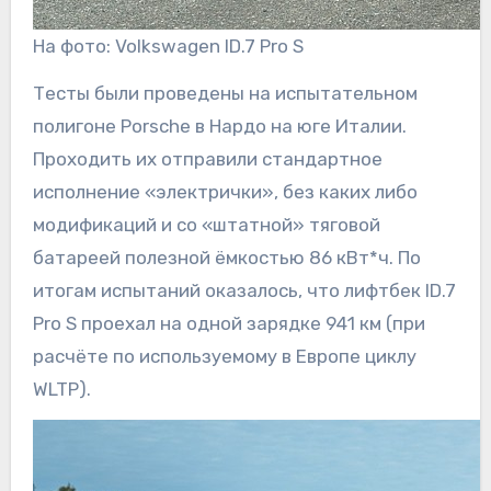
На фото: Volkswagen ID.7 Pro S
Тесты были проведены на испытательном
полигоне Porsche в Нардо на юге Италии.
Проходить их отправили стандартное
исполнение «электрички», без каких либо
модификаций и со «штатной» тяговой
батареей полезной ёмкостью 86 кВт*ч. По
итогам испытаний оказалось, что лифтбек ID.7
Pro S проехал на одной зарядке 941 км (при
расчёте по используемому в Европе циклу
WLTP).