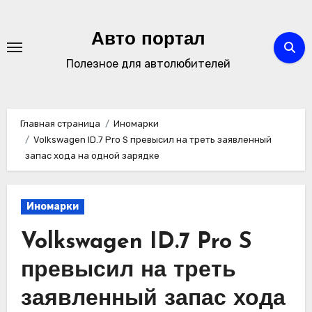
Перейти
к
Авто портал
содержимому
Полезное для автолюбителей
Главная страница
Иномарки
Volkswagen ID.7 Pro S превысил на треть заявленный
запас хода на одной зарядке
Иномарки
Volkswagen ID.7 Pro S
превысил на треть
заявленный запас хода