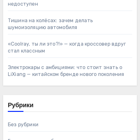
недоступен
Тишина на колёсах: зачем делать
шумоизоляцию автомобиля
«Coolray, ты ли это?!» — когда кроссовер вдруг
стал классным
Электрокары с амбициями: что стоит знать о
LiXiang — китайском бренде нового поколения
Рубрики
Без рубрики