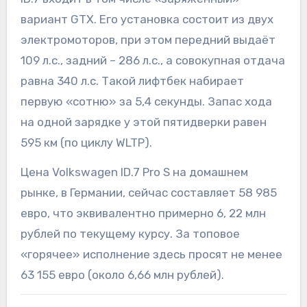
вариант GTX. Его установка состоит из двух
электромоторов, при этом передний выдаёт
109 л.с., задний – 286 л.с., а совокупная отдача
равна 340 л.с. Такой лифтбек набирает
первую «сотню» за 5,4 секунды. Запас хода
на одной зарядке у этой пятидверки равен
595 км (по циклу WLTP).
Цена Volkswagen ID.7 Pro S на домашнем
рынке, в Германии, сейчас составляет 58 985
евро, что эквивалентно примерно 6, 22 млн
рублей по текущему курсу. За топовое
«горячее» исполнение здесь просят не менее
63 155 евро (около 6,66 млн рублей).