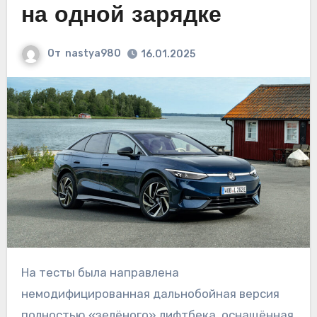
на одной зарядке
От
nastya980
16.01.2025
На тесты была направлена
немодифицированная дальнобойная версия
полностью «зелёного» лифтбека, оснащённая