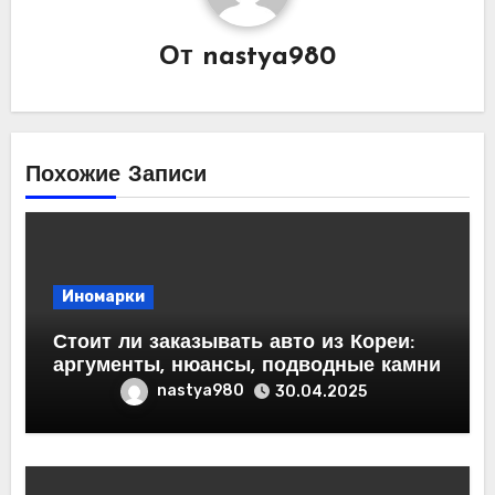
От
nastya980
Похожие Записи
Иномарки
Стоит ли заказывать авто из Кореи:
аргументы, нюансы, подводные камни
nastya980
30.04.2025