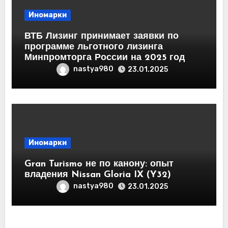
Иномарки
ВТБ Лизинг принимает заявки по
программе льготного лизинга
Минпромторга России на 2025 год
nastya980
23.01.2025
Иномарки
Gran Turismo не по канону: опыт
владения Nissan Gloria IX (Y32)
nastya980
23.01.2025