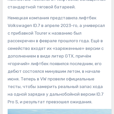
стандартной тяговой батареей.
Немецкая компания представила лифтбек
Volkswagen ID.7 в апреле 2023-го, а универсал
с прибавкой Tourer к названию был
рассекречен в феврале прошлого года. Ещё в
семейство входят их «заряженные» версии с
дополнением в виде литер GTX, причём
«горячий» лифтбек появился последним, его
дебют состоялся минувшим летом, в начале
июня. Теперь в VW провели официальные
тесты, чтобы замерить реальный запас хода
на одной зарядке у дальнобойной версии ID.7
Pro S, и результат превзошел ожидания.