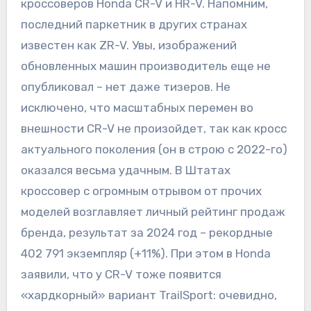
кроссоверов Honda CR-V и HR-V. Напомним,
последний паркетник в других странах
известен как ZR-V. Увы, изображений
обновленных машин производитель еще не
опубликовал – нет даже тизеров. Не
исключено, что масштабных перемен во
внешности CR-V не произойдет, так как кросс
актуального поколения (он в строю с 2022-го)
оказался весьма удачным. В Штатах
кроссовер с огромным отрывом от прочих
моделей возглавляет личный рейтинг продаж
бренда, результат за 2024 год – рекордные
402 791 экземпляр (+11%). При этом в Honda
заявили, что у CR-V тоже появится
«хардкорный» вариант TrailSport: очевидно,