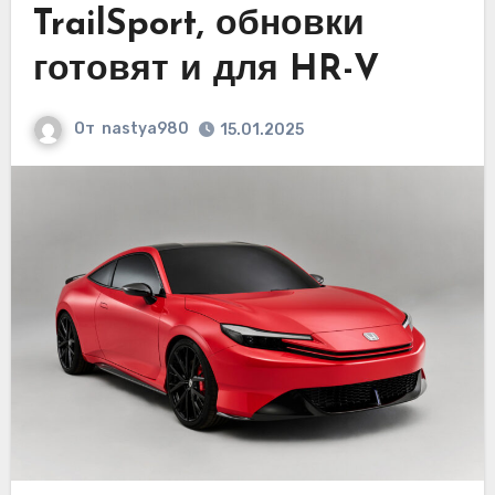
TrailSport, обновки
готовят и для HR-V
От
nastya980
15.01.2025