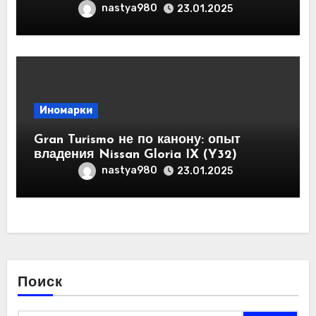
nastya980
23.01.2025
Иномарки
Gran Turismo не по канону: опыт
владения Nissan Gloria IX (Y32)
nastya980
23.01.2025
Поиск