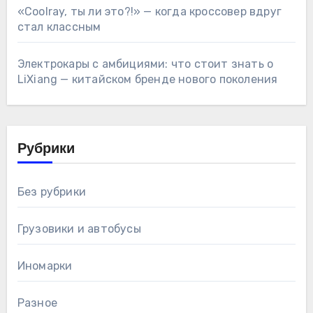
«Coolray, ты ли это?!» — когда кроссовер вдруг
стал классным
Электрокары с амбициями: что стоит знать о
LiXiang — китайском бренде нового поколения
Рубрики
Без рубрики
Грузовики и автобусы
Иномарки
Разное