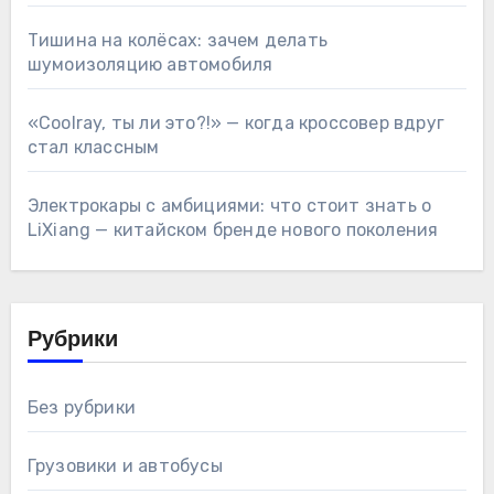
Тишина на колёсах: зачем делать
шумоизоляцию автомобиля
«Coolray, ты ли это?!» — когда кроссовер вдруг
стал классным
Электрокары с амбициями: что стоит знать о
LiXiang — китайском бренде нового поколения
Рубрики
Без рубрики
Грузовики и автобусы