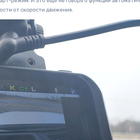
арт-режим. И это еще не говоря о функции автомати
ости от скорости движения.