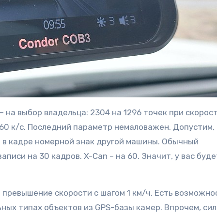
на выбор владельца: 2304 на 1296 точек при скорос
и 60 к/с. Последний параметр немаловажен. Допустим,
 в кадре номерной знак другой машины. Обычный
иси на 30 кадров. X-Can – на 60. Значит, у вас буде
превышение скорости с шагом 1 км/ч. Есть возможно
ных типах объектов из GPS-базы камер. Впрочем, сил