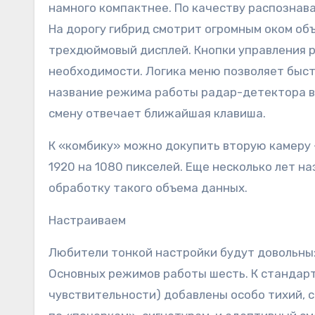
намного компактнее. По качеству распознав
На дорогу гибрид смотрит огромным оком об
трехдюймовый дисплей. Кнопки управления р
необходимости. Логика меню позволяет быст
название режима работы радар-детектора вы
смену отвечает ближайшая клавиша.
К «комбику» можно докупить вторую камеру –
1920 на 1080 пикселей. Еще несколько лет н
обработку такого объема данных.
Настраиваем
Любители тонкой настройки будут довольны
Основных режимов работы шесть. К стандарт
чувствительности) добавлены особо тихий, 