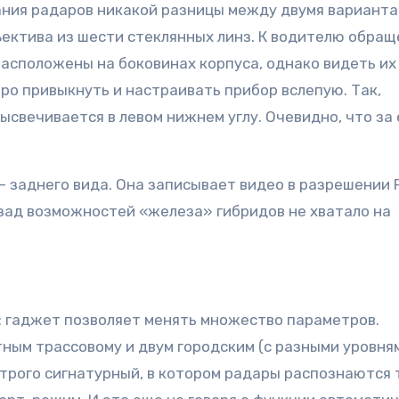
ания радаров никакой разницы между двумя варианта
ъектива из шести стеклянных линз. К водителю обращ
асположены на боковинах корпуса, однако видеть их
ро привыкнуть и настраивать прибор вслепую. Так,
свечивается в левом нижнем углу. Очевидно, что за 
 заднего вида. Она записывает видео в разрешении F
азад возможностей «железа» гибридов не хватало на
: гаджет позволяет менять множество параметров.
ным трассовому и двум городским (с разными уровня
строго сигнатурный, в котором радары распознаются 