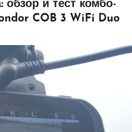
: обзор и тест комбо-
ondor COB 3 WiFi Duo