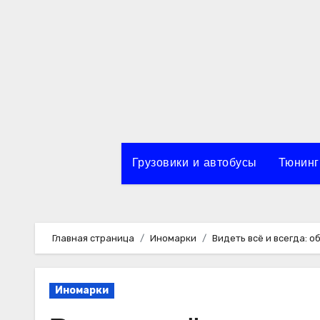
Перейти
к
содержимому
Грузовики и автобусы
Тюнинг
Главная страница
Иномарки
Видеть всё и всегда: о
Иномарки