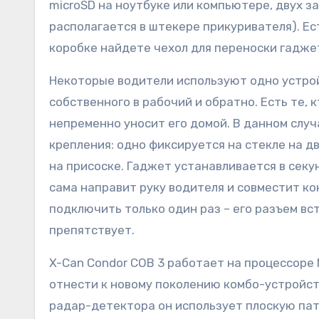
microSD на ноутбуке или компьютере, двух з
располагается в штекере прикуривателя). Ес
коробке найдете чехол для переноски гаджет
Некоторые водители используют одно устрой
собственного в рабочий и обратно. Есть те, к
непременно уносит его домой. В данном случ
крепления: одно фиксируется на стекле на д
на присоске. Гаджет устанавливается в сек
сама направит руку водителя и совместит к
подключить только один раз – его разъем вс
препятствует.
X-Can Condor COB 3 работает на процессоре
отнести к новому поколению комбо-устройст
радар-детектора он использует плоскую пат