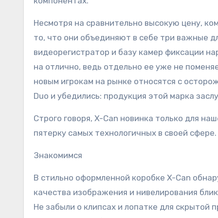
компонентах.
Несмотря на сравнительно высокую цену, ко
то, что они объединяют в себе три важные д
видеорегистратор и базу камер фиксации на
на отлично, ведь отдельно ее уже не поменя
новым игрокам на рынке относятся с осторож
Duo и убедились: продукция этой марка зас
Строго говоря, X-Can новинка только для наш
пятерку самых технологичных в своей сфере. 
Знакомимся
В стильно оформленной коробке X-Can обнар
качества изображения и нивелирования блик
Не забыли о клипсах и лопатке для скрытой 