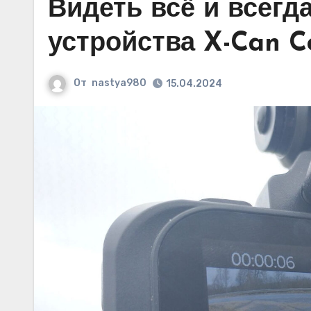
Видеть всё и всегда
устройства X-Can C
От
nastya980
15.04.2024