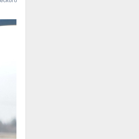
ческого