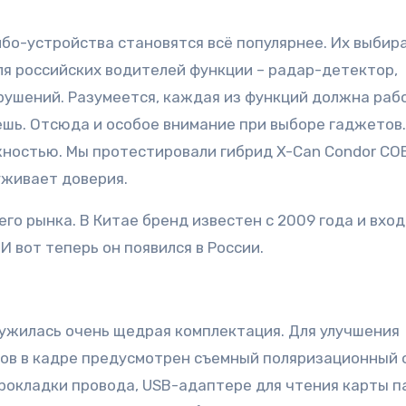
мбо-устройства становятся всё популярнее. Их выбир
ля российских водителей функции – радар-детектор,
рушений. Разумеется, каждая из функций должна раб
ешь. Отсюда и особое внимание при выборе гаджетов.
ностью. Мы протестировали гибрид X-Can Condor COB
луживает доверия.
его рынка. В Китае бренд известен с 2009 года и вход
И вот теперь он появился в России.
ужилась очень щедрая комплектация. Для улучшения
ов в кадре предусмотрен съемный поляризационный 
прокладки провода, USB-адаптере для чтения карты 