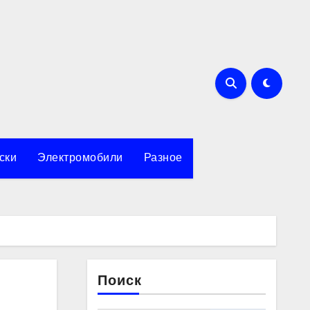
ски
Электромобили
Разное
Поиск