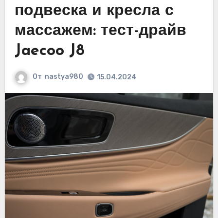
подвеска и кресла с
массажем: тест-драйв
Jaecoo J8
От
nastya980
15.04.2024