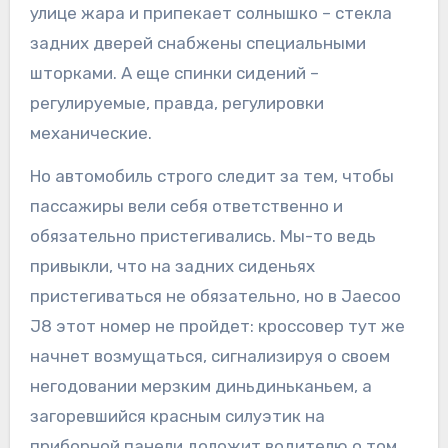
улице жара и припекает солнышко – стекла
задних дверей снабжены специальными
шторками. А еще спинки сидений –
регулируемые, правда, регулировки
механические.
Но автомобиль строго следит за тем, чтобы
пассажиры вели себя ответственно и
обязательно пристегивались. Мы-то ведь
привыкли, что на задних сиденьях
пристегиваться не обязательно, но в Jaecoo
J8 этот номер не пройдет: кроссовер тут же
начнет возмущаться, сигнализируя о своем
негодовании мерзким диньдиньканьем, а
загоревшийся красным силуэтик на
приборной панели доложит водителю о том,