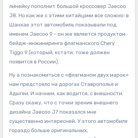
линейку пополнит большой кроссовер Jaecoo
J8. Но как же с этими китайцами все сложно: в
Шанхае этот автомобиль показывали под
именем Jaecoo 9 – он же является продуктом
бейдж-инжиниринга флагманского Chery
Tiggo 9 (который, кстати, тоже должен
появится в России).
Ну а познакомиться с «флагманом двух марок»
нам предстояло на дорогах Ставрополья и
Адыгеи. И начнем, как водится, с внешности.
Сразу скажу, что с точки зрения внешнего
дизайна Jaecoo J7 показался мне
существенно интересней. У этого автомобиля
гораздо больше оригинальных,