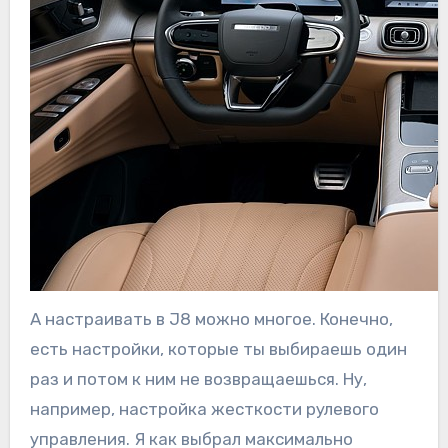
А настраивать в J8 можно многое. Конечно,
есть настройки, которые ты выбираешь один
раз и потом к ним не возвращаешься. Ну,
например, настройка жесткости рулевого
управления. Я как выбрал максимально