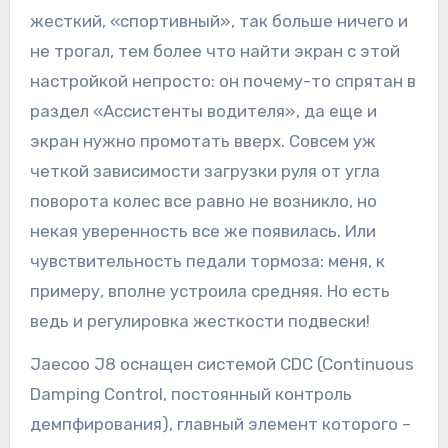
жесткий, «спортивный», так больше ничего и
не трогал, тем более что найти экран с этой
настройкой непросто: он почему-то спрятан в
раздел «Ассистенты водителя», да еще и
экран нужно промотать вверх. Совсем уж
четкой зависимости загрузки руля от угла
поворота колес все равно не возникло, но
некая уверенность все же появилась. Или
чувствительность педали тормоза: меня, к
примеру, вполне устроила средняя. Но есть
ведь и регулировка жесткости подвески!
Jaecoo J8 оснащен системой CDC (Continuous
Damping Control, постоянный контроль
демпфирования), главный элемент которого –