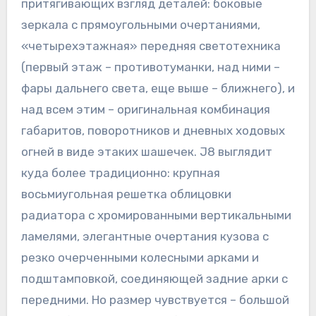
притягивающих взгляд деталей: боковые
зеркала с прямоугольными очертаниями,
«четырехэтажная» передняя светотехника
(первый этаж – противотуманки, над ними –
фары дальнего света, еще выше – ближнего), и
над всем этим – оригинальная комбинация
габаритов, поворотников и дневных ходовых
огней в виде этаких шашечек. J8 выглядит
куда более традиционно: крупная
восьмиугольная решетка облицовки
радиатора с хромированными вертикальными
ламелями, элегантные очертания кузова с
резко очерченными колесными арками и
подштамповкой, соединяющей задние арки с
передними. Но размер чувствуется – большой