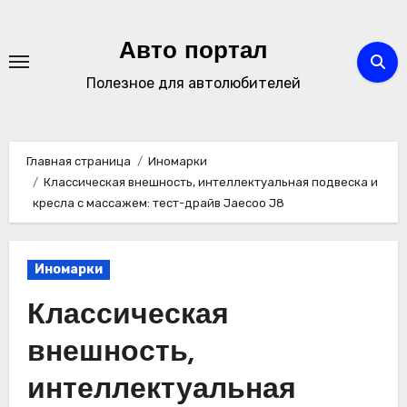
Перейти
к
Авто портал
содержимому
Полезное для автолюбителей
Главная страница
Иномарки
Классическая внешность, интеллектуальная подвеска и
кресла с массажем: тест-драйв Jaecoo J8
Иномарки
Классическая
внешность,
интеллектуальная