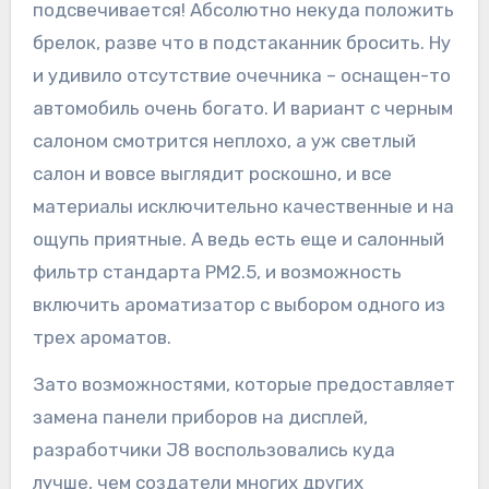
подсвечивается! Абсолютно некуда положить
брелок, разве что в подстаканник бросить. Ну
и удивило отсутствие очечника – оснащен-то
автомобиль очень богато. И вариант с черным
салоном смотрится неплохо, а уж светлый
салон и вовсе выглядит роскошно, и все
материалы исключительно качественные и на
ощупь приятные. А ведь есть еще и салонный
фильтр стандарта PM2.5, и возможность
включить ароматизатор c выбором одного из
трех ароматов.
Зато возможностями, которые предоставляет
замена панели приборов на дисплей,
разработчики J8 воспользовались куда
лучше, чем создатели многих других