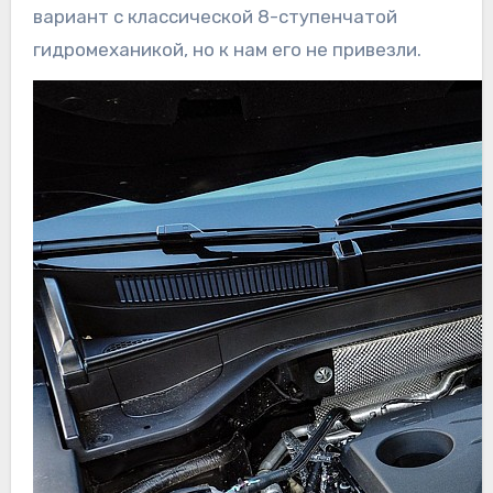
вариант с классической 8-ступенчатой
гидромеханикой, но к нам его не привезли.