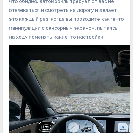
что обидно: автомобиль требует от вас не
отвлекаться и смотреть на дорогу и делает
это каждый раз, когда вы проводите какие-то
манипуляции с сенсорным экраном, пытаясь
на ходу поменять какие-то настройки.