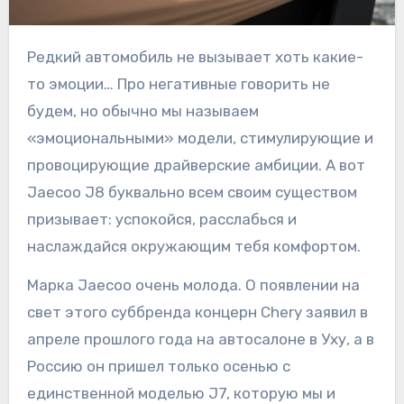
Редкий автомобиль не вызывает хоть какие-
то эмоции… Про негативные говорить не
будем, но обычно мы называем
«эмоциональными» модели, стимулирующие и
провоцирующие драйверские амбиции. А вот
Jaecoo J8 буквально всем своим существом
призывает: успокойся, расслабься и
наслаждайся окружающим тебя комфортом.
Марка Jaecoo очень молода. О появлении на
свет этого суббренда концерн Chery заявил в
апреле прошлого года на автосалоне в Уху, а в
Россию он пришел только осенью с
единственной моделью J7, которую мы и