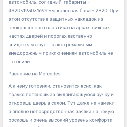
автомобиль, солидный, габариты –
4820×1930×1699 мм, колёсная база – 2820. При
этом отсутствие защитных накладок из
неокрашенного пластика на арках, нижних
частях дверей и порогах явственно
свидетельствует: к экстремальным
внедорожным приключениям автомобиль не
готовили.
Равнение на Mercedes
А к чему готовили, становится ясно, как
только потянешь за выдвигающуюся ручку и
откроешь дверь в салон. Тут даже не намеки,
а вполне непосредственная заявка на некую
роскошь и очень высокий уровень комфорта.