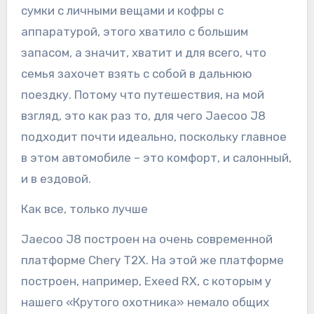
сумки с личными вещами и кофры с
аппаратурой, этого хватило с большим
запасом, а значит, хватит и для всего, что
семья захочет взять с собой в дальнюю
поездку. Потому что путешествия, на мой
взгляд, это как раз то, для чего Jaecoo J8
подходит почти идеально, поскольку главное
в этом автомобиле – это комфорт, и салонный,
и в ездовой.
Как все, только лучше
Jaecoo J8 построен на очень современной
платформе Chery T2X. На этой же платформе
построен, например, Exeed RX, с которым у
нашего «Крутого охотника» немало общих