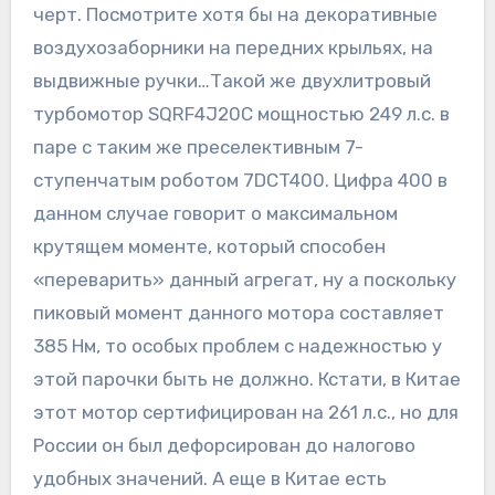
черт. Посмотрите хотя бы на декоративные
воздухозаборники на передних крыльях, на
выдвижные ручки…Такой же двухлитровый
турбомотор SQRF4J20C мощностью 249 л.с. в
паре с таким же преселективным 7-
ступенчатым роботом 7DCT400. Цифра 400 в
данном случае говорит о максимальном
крутящем моменте, который способен
«переварить» данный агрегат, ну а поскольку
пиковый момент данного мотора составляет
385 Нм, то особых проблем с надежностью у
этой парочки быть не должно. Кстати, в Китае
этот мотор сертифицирован на 261 л.с., но для
России он был дефорсирован до налогово
удобных значений. А еще в Китае есть