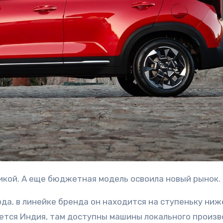
никой. А еще бюджетная модель освоила новый рынок.
ода, в линейке бренда он находится на ступеньку ниж
яется Индия, там доступны машины локального произв