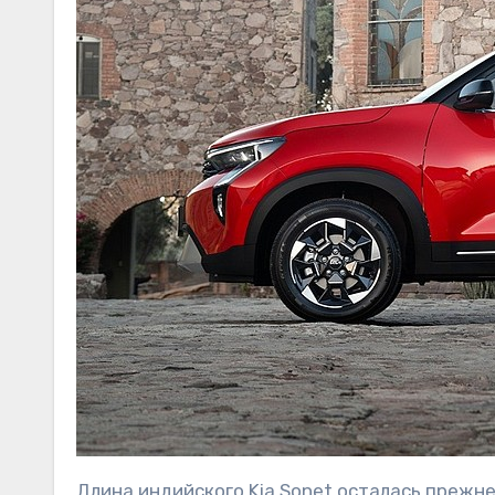
Длина индийского Kia Sonet осталась прежне