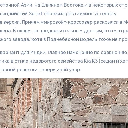
сточной Азии, на Ближнем Востоке и в некоторых ст
 индийский Sonet пережил рестайлинг, а теперь
 версия. Причем «мировой» кроссовер раскрылся в М
ена. К слову, по предварительным данным, в эту стра
йского завода, хотя в Поднебесной модель тоже не пр
вариант для Индии. Главное изменение по сравнению
ка в стиле недорогого семейства Kia K3 (седан и хэт
торной решетки теперь иной узор.