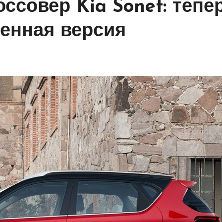
ссовер Kia Sonet: тепе
ненная версия