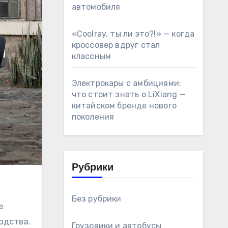
автомобиля
«Coolray, ты ли это?!» — когда
кроссовер вдруг стал
классным
Электрокары с амбициями:
что стоит знать о LiXiang —
китайском бренде нового
поколения
Рубрики
Без рубрики
е
одства.
Грузовики и автобусы