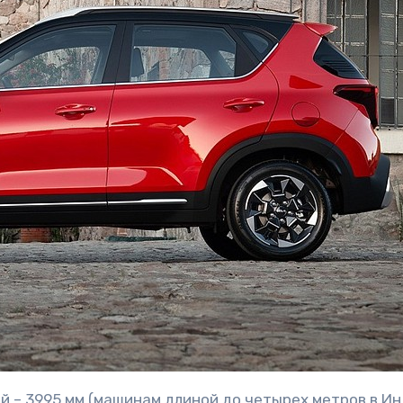
й – 3995 мм (машинам длиной до четырех метров в И