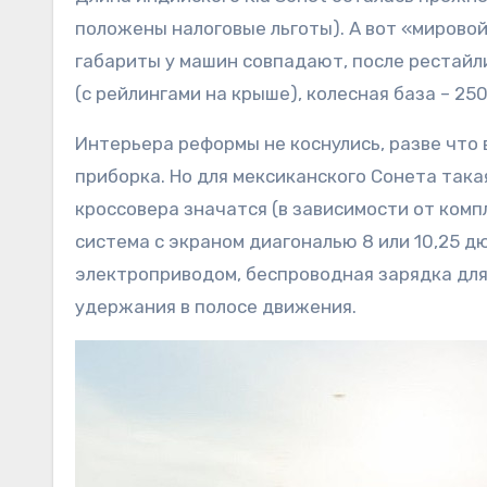
положены налоговые льготы). А вот «мировой»
габариты у машин совпадают, после рестайлин
(с рейлингами на крыше), колесная база – 250
Интерьера реформы не коснулись, разве что 
приборка. Но для мексиканского Сонета така
кроссовера значатся (в зависимости от ком
система с экраном диагональю 8 или 10,25 дю
электроприводом, беспроводная зарядка для
удержания в полосе движения.