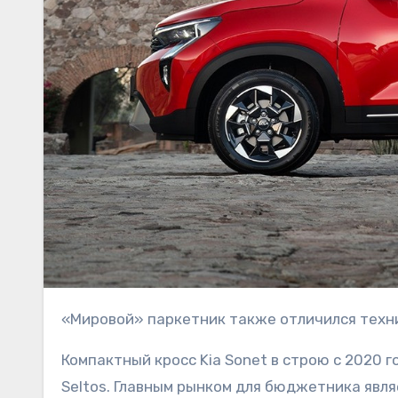
«Мировой» паркетник также отличился тех
Компактный кросс Kia Sonet в строю с 2020 г
Seltos. Главным рынком для бюджетника явл