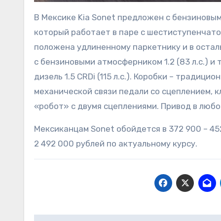
В Мексике Kia Sonet предложен с бензиновы
который работает в паре с шестиступенчато
положена удлиненному паркетнику и в осталь
с бензиновыми атмосферником 1.2 (83 л.с.) и 
дизель 1.5 CRDi (115 л.с.). Коробки – традиц
механической связи педали со сцеплением,
«робот» с двумя сцеплениями. Привод в любо
Мексиканцам Sonet обойдется в 372 900 – 45
2 492 000 рублей по актуальному курсу.