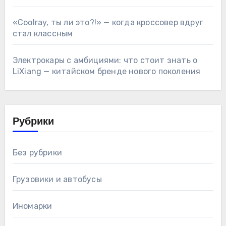
«Coolray, ты ли это?!» — когда кроссовер вдруг
стал классным
Электрокары с амбициями: что стоит знать о
LiXiang — китайском бренде нового поколения
Рубрики
Без рубрики
Грузовики и автобусы
Иномарки