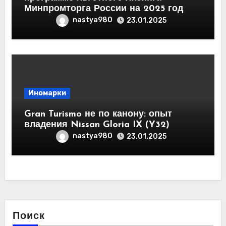
Минпромторга России на 2025 год
nastya980
23.01.2025
Иномарки
Gran Turismo не по канону: опыт
владения Nissan Gloria IX (Y32)
nastya980
23.01.2025
Поиск