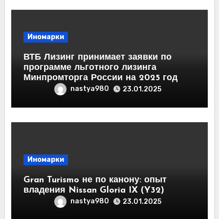
Иномарки
ВТБ Лизинг принимает заявки по
программе льготного лизинга
Минпромторга России на 2025 год
nastya980
23.01.2025
Иномарки
Gran Turismo не по канону: опыт
владения Nissan Gloria IX (Y32)
nastya980
23.01.2025