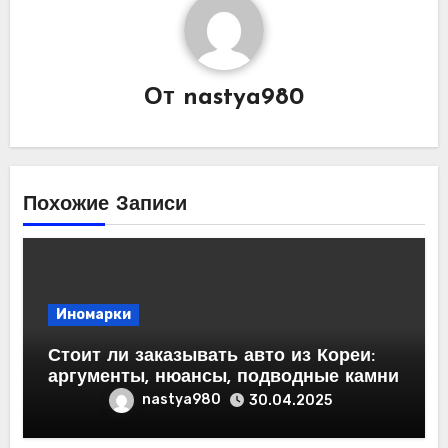
От
nastya980
Похожие Записи
Иномарки
Стоит ли заказывать авто из Кореи:
аргументы, нюансы, подводные камни
nastya980
30.04.2025