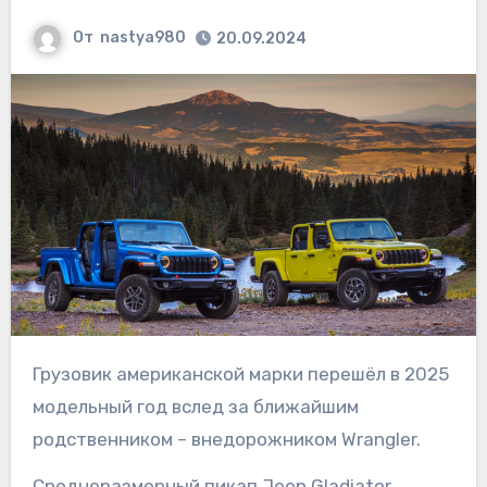
От
nastya980
20.09.2024
Грузовик американской марки перешёл в 2025
модельный год вслед за ближайшим
родственником – внедорожником Wrangler.
Среднеразмерный пикап Jeep Gladiator