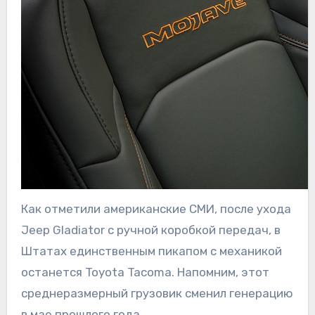
Как отметили американские СМИ, после ухода
Jeep Gladiator с ручной коробкой передач, в
Штатах единственным пикапом с механикой
останется Toyota Tacoma. Напомним, этот
среднеразмерный грузовик сменил генерацию
в мае прошлого года.