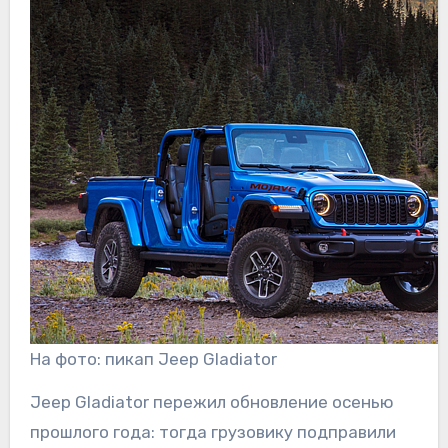
На фото: пикап Jeep Gladiator
Jeep Gladiator пережил обновление осенью
прошлого года: тогда грузовику подправили