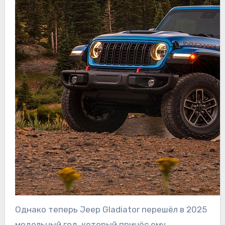
Однако теперь Jeep Gladiator перешёл в 2025
модельный год, который принёс ему