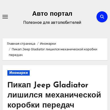
Перейти
к
Авто портал
содержимому
Полезное для автолюбителей
Главная страница
Иномарки
Пикап Jeep Gladiator лишился механической коробки
передач
Иномарки
Пикап Jeep Gladiator
лишился механической
коробки передач