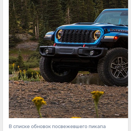
В списке обновок посвежевшего пикапа