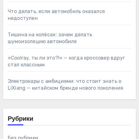
Что делать, если автомобиль оказался
недоступен
Тишина на колёсах: зачем делать
шумоизоляцию автомобиля
«Coolray, ты ли это?!» — когда кроссовер вдруг
стал классным
Электрокары с амбициями: что стоит знать о
LiXiang — китайском бренде нового поколения
Рубрики
Без рубрики