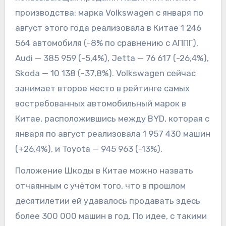
производства: марка Volkswagen с января по
август этого года реализовала в Китае 1 246
564 автомобиля (-8% по сравнению с АППГ),
Audi — 385 959 (-5,4%), Jetta — 76 617 (-26,4%),
Skoda — 10 138 (-37,8%). Volkswagen сейчас
занимает второе место в рейтинге самых
востребованных автомобильный марок в
Китае, расположившись между BYD, которая с
января по август реализовала 1 957 430 машин
(+26,4%), и Toyota — 945 963 (-13%).
Положение Шкоды в Китае можно назвать
отчаянным с учётом того, что в прошлом
десятилетии ей удавалось продавать здесь
более 300 000 машин в год. По идее, с такими