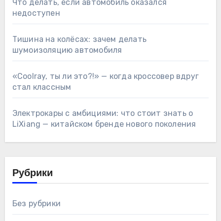
Что делать, если автомобиль оказался
недоступен
Тишина на колёсах: зачем делать
шумоизоляцию автомобиля
«Coolray, ты ли это?!» — когда кроссовер вдруг
стал классным
Электрокары с амбициями: что стоит знать о
LiXiang — китайском бренде нового поколения
Рубрики
Без рубрики