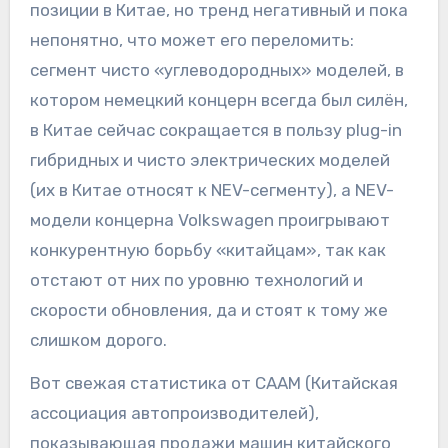
позиции в Китае, но тренд негативный и пока
непонятно, что может его переломить:
сегмент чисто «углеводородных» моделей, в
котором немецкий концерн всегда был силён,
в Китае сейчас сокращается в пользу plug-in
гибридных и чисто электрических моделей
(их в Китае относят к NEV-сегменту), а NEV-
модели концерна Volkswagen проигрывают
конкурентную борьбу «китайцам», так как
отстают от них по уровню технологий и
скорости обновления, да и стоят к тому же
слишком дорого.
Вот свежая статистика от CAAM (Китайская
ассоциация автопроизводителей),
показывающая продажи машин китайского