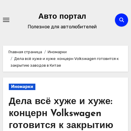
Перейти
к
Авто портал
содержимому
Полезное для автолюбителей
Главная страница
Иномарки
Дела всё хуже и хуже: концерн Volkswagen готовится к
закрытию заводов в Китае
Иномарки
Дела всё хуже и хуже:
концерн Volkswagen
готовится к закрытию