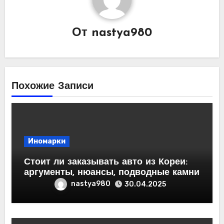
От
nastya980
Похожие Записи
Иномарки
Стоит ли заказывать авто из Кореи:
аргументы, нюансы, подводные камни
nastya980
30.04.2025