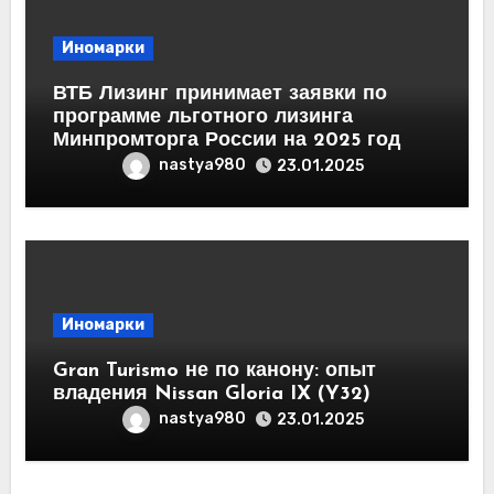
Иномарки
ВТБ Лизинг принимает заявки по
программе льготного лизинга
Минпромторга России на 2025 год
nastya980
23.01.2025
Иномарки
Gran Turismo не по канону: опыт
владения Nissan Gloria IX (Y32)
nastya980
23.01.2025