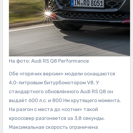
На фото: Audi RS Q8 Performance
Обе «горячих версии» модели оснащаются
4,0-литровым битурбомотором V8. У
стандартного обновлённого Audi RS Q8 он
выдаёт 600 л.с. и 800 Нм крутящего момента.
На разгон с места до «сотни» такой
кроссовер разгоняется за 3,8 секунды.
Максимальная скорость ограничена