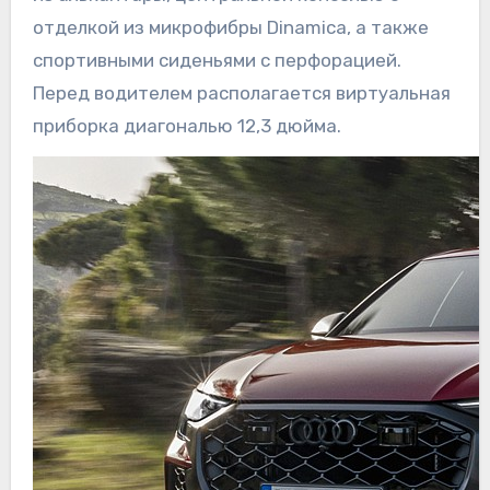
отделкой из микрофибры Dinamica, а также
спортивными сиденьями с перфорацией.
Перед водителем располагается виртуальная
приборка диагональю 12,3 дюйма.