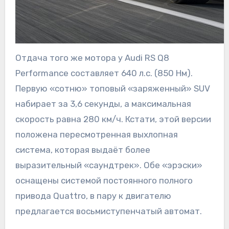
Отдача того же мотора у Audi RS Q8
Performance составляет 640 л.с. (850 Нм).
Первую «сотню» топовый «заряженный» SUV
набирает за 3,6 секунды, а максимальная
скорость равна 280 км/ч. Кстати, этой версии
положена пересмотренная выхлопная
система, которая выдаёт более
выразительный «саундтрек». Обе «эрэски»
оснащены системой постоянного полного
привода Quattro, в пару к двигателю
предлагается восьмиступенчатый автомат.