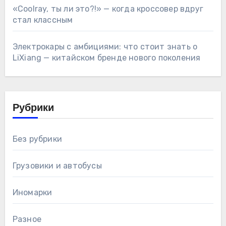
«Coolray, ты ли это?!» — когда кроссовер вдруг
стал классным
Электрокары с амбициями: что стоит знать о
LiXiang — китайском бренде нового поколения
Рубрики
Без рубрики
Грузовики и автобусы
Иномарки
Разное