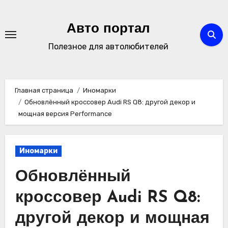
Перейти
к
Авто портал
содержимому
Полезное для автолюбителей
Главная страница
Иномарки
Обновлённый кроссовер Audi RS Q8: другой декор и
мощная версия Performance
Иномарки
Обновлённый
кроссовер Audi RS Q8:
другой декор и мощная