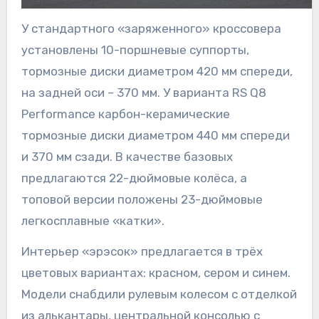
У стандартного «заряженного» кроссовера
установлены 10-поршневые суппорты,
тормозные диски диаметром 420 мм спереди,
на задней оси – 370 мм. У варианта RS Q8
Performance карбон-керамические
тормозные диски диаметром 440 мм спереди
и 370 мм сзади. В качестве базовых
предлагаются 22-дюймовые колёса, а
топовой версии положены 23-дюймовые
легкосплавные «катки».
Интерьер «эрэсок» предлагается в трёх
цветовых вариантах: красном, сером и синем.
Модели снабдили рулевым колесом с отделкой
из алькантары, центральной консолью с