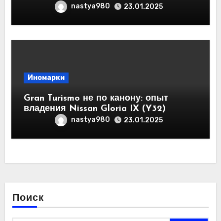
nastya980
23.01.2025
Иномарки
Gran Turismo не по канону: опыт
владения Nissan Gloria IX (Y32)
nastya980
23.01.2025
Поиск