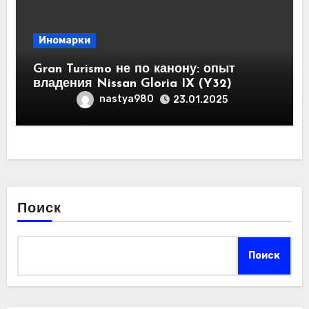
Иномарки
Gran Turismo не по канону: опыт
владения Nissan Gloria IX (Y32)
nastya980
23.01.2025
Поиск
Поиск