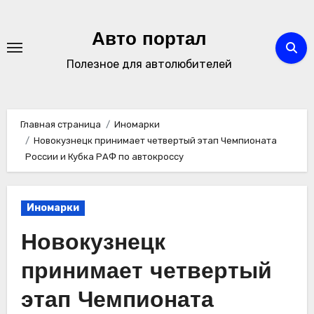
Перейти
к
Авто портал
содержимому
Полезное для автолюбителей
Главная страница
Иномарки
Новокузнецк принимает четвертый этап Чемпионата
России и Кубка РАФ по автокроссу
Иномарки
Новокузнецк
принимает четвертый
этап Чемпионата