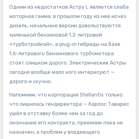
Одним из недостатков Астру L является слаба
моторная гамма: в прошлом году из неё исчез
дизель, начальные версии довольствуются
хиленькой бензиновой 1,2-литровой
«турботройкой», а plug-in гибриды на базе
1,6-литрового бензинового турбомотора
стоят слишком дорого. Электрические Астры
сегодня вообще мало кого интересуют —
дорого и скучно.
Напомним, что корпорация Stellantis только
что лишилась гендиректора — Карлос Таварес
ушёл в отставку более чем за год до
окончания его контракта, преемник пока не
назначен, а проблем у владеющего