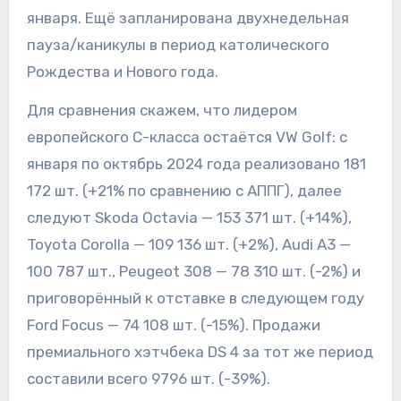
января. Ещё запланирована двухнедельная
пауза/каникулы в период католического
Рождества и Нового года.
Для сравнения скажем, что лидером
европейского С-класса остаётся VW Golf: с
января по октябрь 2024 года реализовано 181
172 шт. (+21% по сравнению с АППГ), далее
следуют Skoda Octavia — 153 371 шт. (+14%),
Toyota Corolla — 109 136 шт. (+2%), Audi A3 —
100 787 шт., Peugeot 308 — 78 310 шт. (-2%) и
приговорённый к отставке в следующем году
Ford Focus — 74 108 шт. (-15%). Продажи
премиального хэтчбека DS 4 за тот же период
составили всего 9796 шт. (-39%).