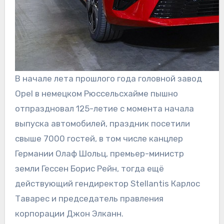
В начале лета прошлого года головной завод
Opel в немецком Рюссельсхайме пышно
отпраздновал 125-летие с момента начала
выпуска автомобилей, праздник посетили
свыше 7000 гостей, в том числе канцлер
Германии Олаф Шольц, премьер-министр
земли Гессен Борис Рейн, тогда ещё
действующий гендиректор Stellantis Карлос
Таварес и председатель правления
корпорации Джон Элканн.