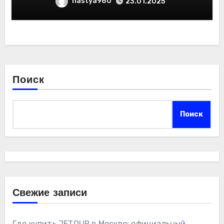
nastya980
23.01.2025
Поиск
Поиск
Свежие записи
Где купить JETOUR в Москве: официальный