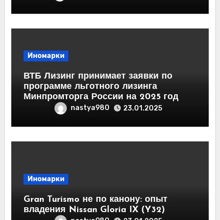
Иномарки
ВТБ Лизинг принимает заявки по
программе льготного лизинга
Минпромторга России на 2025 год
nastya980
23.01.2025
Иномарки
Gran Turismo не по канону: опыт
владения Nissan Gloria IX (Y32)