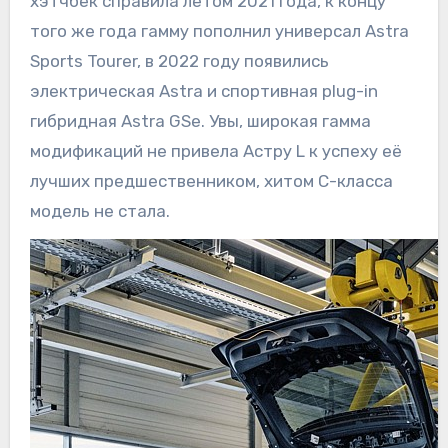
хэтчбек справила летом 2021 года, к концу
того же года гамму пополнил универсал Astra
Sports Tourer, в 2022 году появились
электрическая Astra и спортивная plug-in
гибридная Astra GSe. Увы, широкая гамма
модификаций не привела Астру L к успеху её
лучших предшественником, хитом С-класса
модель не стала.