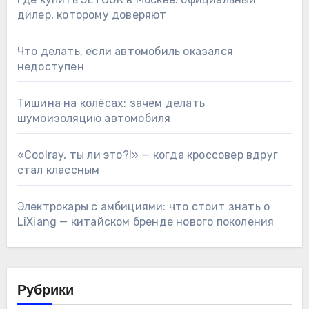
дилер, которому доверяют
Что делать, если автомобиль оказался
недоступен
Тишина на колёсах: зачем делать
шумоизоляцию автомобиля
«Coolray, ты ли это?!» — когда кроссовер вдруг
стал классным
Электрокары с амбициями: что стоит знать о
LiXiang — китайском бренде нового поколения
Рубрики