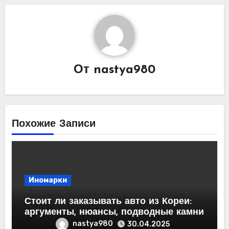
От
nastya980
Похожие Записи
Иномарки
Стоит ли заказывать авто из Кореи:
аргументы, нюансы, подводные камни
nastya980
30.04.2025