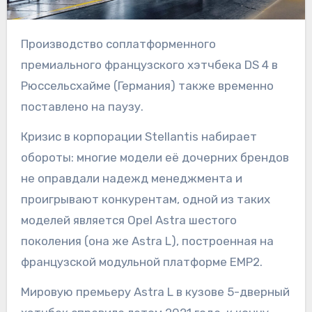
Производство соплатформенного
премиального французского хэтчбека DS 4 в
Рюссельсхайме (Германия) также временно
поставлено на паузу.
Кризис в корпорации Stellantis набирает
обороты: многие модели её дочерних брендов
не оправдали надежд менеджмента и
проигрывают конкурентам, одной из таких
моделей является Opel Astra шестого
поколения (она же Astra L), построенная на
французской модульной платформе EMP2.
Мировую премьеру Astra L в кузове 5-дверный