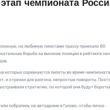
 этап чемпионата Росси
екательная борьба за высокие позиции в рейтинге на
дов.
, на которых соревнуются пилоты во время чемпионат
от, и отрезки для разгона, непростые повороты. Поэт
ыстраивали стратегию, по которой они будут боротьс
ели собрались на автодроме в Гуково, чтобы лично