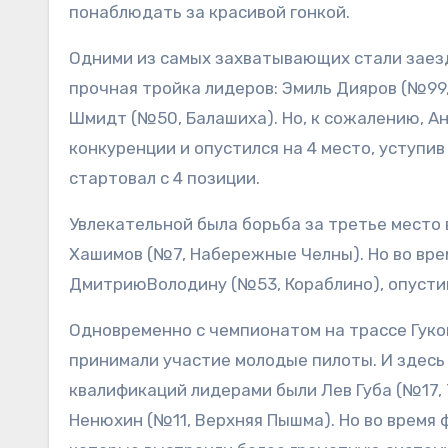
понаблюдать за красивой гонкой.
Одними из самых захватывающих стали заезд
прочная тройка лидеров: Эмиль Дияров (№99
Шмидт (№50, Балашиха). Но, к сожалению, А
конкуренции и опустился на 4 место, уступ
стартовал с 4 позиции.
Увлекательной была борьба за третье место 
Хашимов (№7, Набережные Челны). Но во вре
ДмитриюВолодину (№53, Кораблино), опусти
Одновременно с чемпионатом на трассе Гуков
принимали участие молодые пилоты. И здесь 
квалификаций лидерами были Лев Губа (№17, 
Ненюхин (№11, Верхняя Пышма). Но во время 