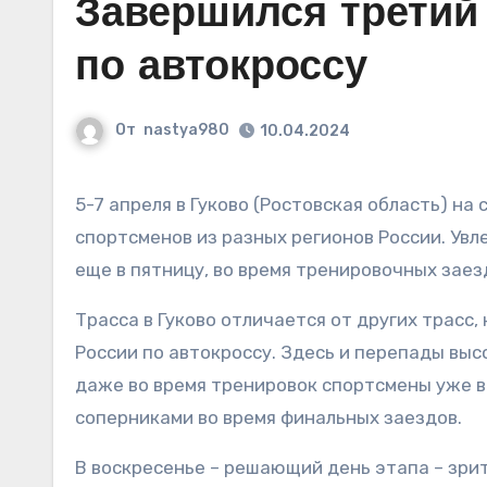
Завершился третий
по автокроссу
От
nastya980
10.04.2024
5-7 апреля в Гуково (Ростовская область) на сложную, но любимую пилотами трассу приехало 80
спортсменов из разных регионов России. Увл
еще в пятницу, во время тренировочных заез
Трасса в Гуково отличается от других трасс
России по автокроссу. Здесь и перепады выс
даже во время тренировок спортсмены уже в
соперниками во время финальных заездов.
В воскресенье – решающий день этапа – зрит