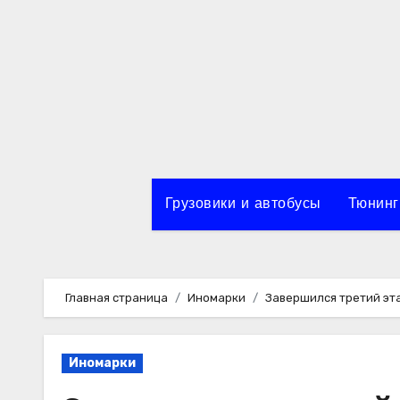
Перейти
к
содержимому
Грузовики и автобусы
Тюнинг
Главная страница
Иномарки
Завершился третий эт
Иномарки