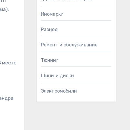
сто
ма).
Иномарки
Разное
Ремонт и обслуживание
Тюнинг
3 место
Шины и диски
Электромобили
сандра