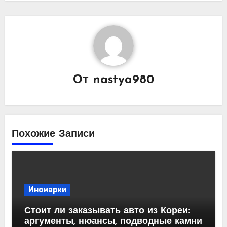
От
nastya980
Похожие Записи
Иномарки
Стоит ли заказывать авто из Кореи:
аргументы, нюансы, подводные камни