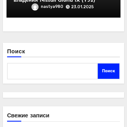
владения Nissan Gloria IX (Y32)
nastya980
23.01.2025
Поиск
Поиск
Свежие записи