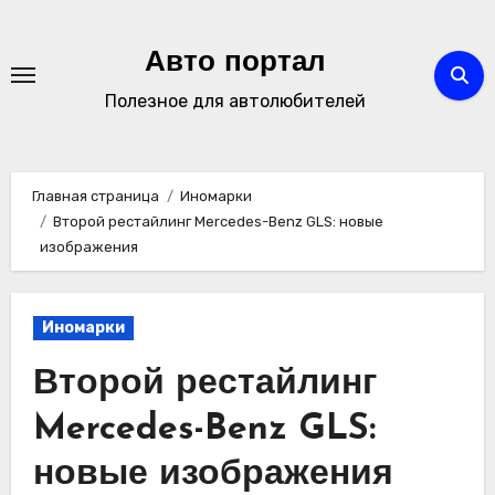
Перейти
к
Авто портал
содержимому
Полезное для автолюбителей
Главная страница
Иномарки
Второй рестайлинг Mercedes-Benz GLS: новые
изображения
Иномарки
Второй рестайлинг
Mercedes-Benz GLS:
новые изображения