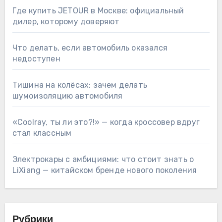
Где купить JETOUR в Москве: официальный
дилер, которому доверяют
Что делать, если автомобиль оказался
недоступен
Тишина на колёсах: зачем делать
шумоизоляцию автомобиля
«Coolray, ты ли это?!» — когда кроссовер вдруг
стал классным
Электрокары с амбициями: что стоит знать о
LiXiang — китайском бренде нового поколения
Рубрики