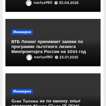
nastya980
30.04.2025
Иномарки
ВТБ Лизинг принимает заявки по
программе льготного лизинга
Минпромторга России на 2025 год
nastya980
23.01.2025
Иномарки
Gran Turismo не по канону: опыт