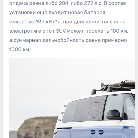
отдача равна либо 204, либо 272 л.с. В состав
установки ещё входит новая батарея
ёмкостью 19,7 кВт*ч, при движении только на
электротяге этот SUV может проехать 100 км,
а суммарная дальнобойность равна примерно
1000 км.