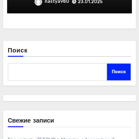
nastya980
23.01.2025
Поиск
Поиск
Свежие записи