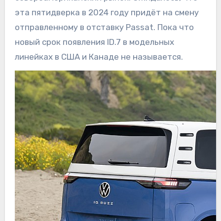
эта пятидверка в 2024 году придёт на смену
отправленному в отставку Passat. Пока что
новый срок появления ID.7 в модельных
линейках в США и Канаде не называется.