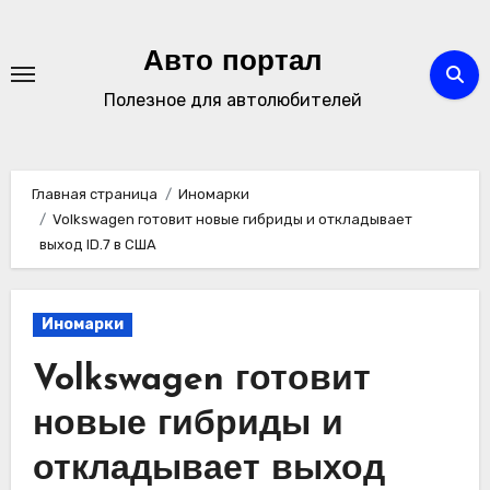
Перейти
к
Авто портал
содержимому
Полезное для автолюбителей
Главная страница
Иномарки
Volkswagen готовит новые гибриды и откладывает
выход ID.7 в США
Иномарки
Volkswagen готовит
новые гибриды и
откладывает выход