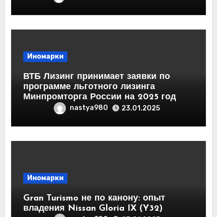
Иномарки
ВТБ Лизинг принимает заявки по
программе льготного лизинга
Минпромторга России на 2025 год
nastya980
23.01.2025
Иномарки
Gran Turismo не по канону: опыт
владения Nissan Gloria IX (Y32)