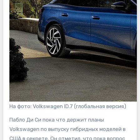
На фото: Volkswagen ID.7 (глобальная версия)
Пабло Ди Си пока что держит планы
Volkswagen по выпуску гибридных моделей в
США в секрете. Он отметил, что пока вопрос