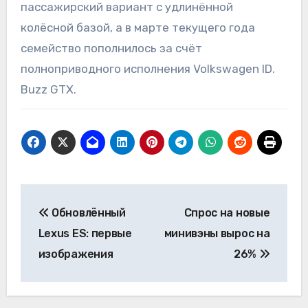
пассажирский вариант с удлинённой
колёсной базой, а в марте текущего года
семейство пополнилось за счёт
полноприводного исполнения Volkswagen ID.
Buzz GTX.
Навигация
Обновлённый
Спрос на новые
по
Lexus ES: первые
минивэны вырос на
записям
изображения
26%