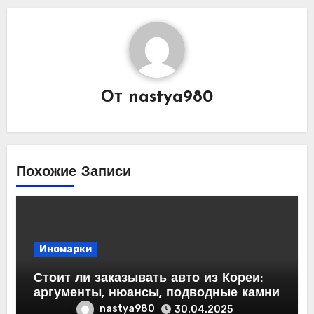
От
nastya980
Похожие Записи
Иномарки
Стоит ли заказывать авто из Кореи:
аргументы, нюансы, подводные камни
nastya980
30.04.2025