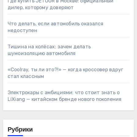
Где купить JETOUR в Москве: официальный
дилер, которому доверяют
Что делать, если автомобиль оказался
недоступен
Тишина на колёсах: зачем делать
шумоизоляцию автомобиля
«Coolray, ты ли это?!» — когда кроссовер вдруг
стал классным
Электрокары с амбициями: что стоит знать о
LiXiang — китайском бренде нового поколения
Рубрики