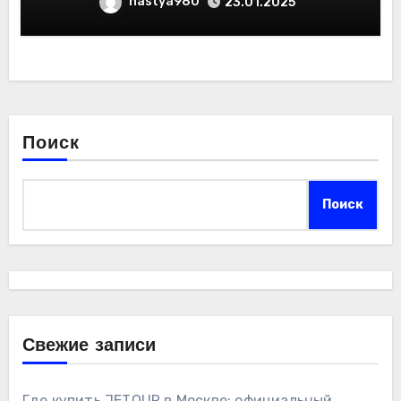
nastya980
23.01.2025
Поиск
Поиск
Свежие записи
Где купить JETOUR в Москве: официальный