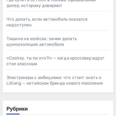
дилер, которому доверяют
Что делать, если автомобиль оказался
недоступен
Тишина на колёсах: зачем делать
шумоизоляцию автомобиля
«Coolray, ты ли это?!» — когда кроссовер вдруг
стал классным
Электрокары с амбициями: что стоит знать о
LiXiang — китайском бренде нового поколения
Рубрики