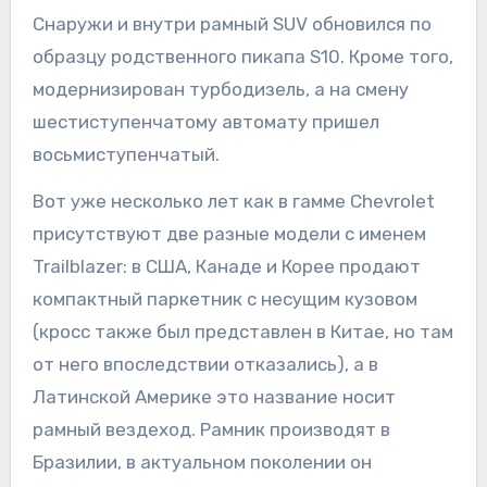
Снаружи и внутри рамный SUV обновился по
образцу родственного пикапа S10. Кроме того,
модернизирован турбодизель, а на смену
шестиступенчатому автомату пришел
восьмиступенчатый.
Вот уже несколько лет как в гамме Chevrolet
присутствуют две разные модели с именем
Trailblazer: в США, Канаде и Корее продают
компактный паркетник с несущим кузовом
(кросс также был представлен в Китае, но там
от него впоследствии отказались), а в
Латинской Америке это название носит
рамный вездеход. Рамник производят в
Бразилии, в актуальном поколении он