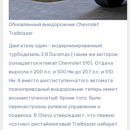
Обновленный внедорожник Chevrolet
Trailblazer
Двигатель один – модернизированный
турбодизель 2.8 Duramax (таким же мотором
оснащается и пикап Chevrolet S10). Отдача
выросла с 200 л.с. и 500 Нм до 207 л.с. и 510
Нм. А вместо шестиступенчатого автомата
полноприводный внедорожник теперь имеет
восьмиступенчатый. Кроме того, были
перенастроены рулевое управление и
подвеска. В Chevy утверждают, что первую
«сотню» рестайлинговый Trailblazer наберет