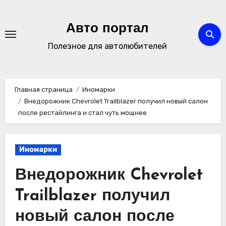
Перейти
к
Авто портал
содержимому
Полезное для автолюбителей
Главная страница
Иномарки
Внедорожник Chevrolet Trailblazer получил новый салон
после рестайлинга и стал чуть мощнее
Иномарки
Внедорожник Chevrolet
Trailblazer получил
новый салон после