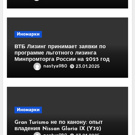
Иномарки
ВТБ Лизинг принимает заявки по
программе льготного лизинга
Минпромторга России на 2025 год
nastya980
23.01.2025
Иномарки
Gran Turismo не по канону: опыт
владения Nissan Gloria IX (Y32)