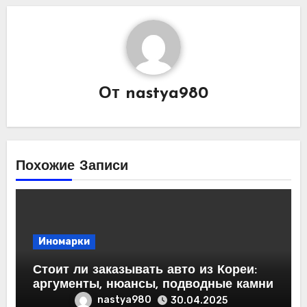
От
nastya980
Похожие Записи
Иномарки
Стоит ли заказывать авто из Кореи:
аргументы, нюансы, подводные камни
nastya980
30.04.2025