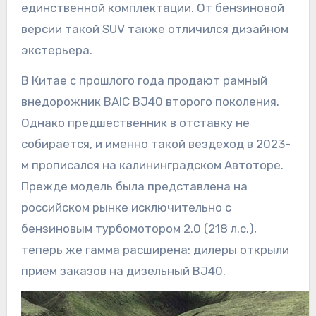
единственной комплектации. От бензиновой
версии такой SUV также отличился дизайном
экстерьера.
В Китае с прошлого года продают рамный
внедорожник BAIC BJ40 второго поколения.
Однако предшественник в отставку не
собирается, и именно такой вездеход в 2023-
м прописался на калининградском Автоторе.
Прежде модель была представлена на
российском рынке исключительно с
бензиновым турбомотором 2.0 (218 л.с.),
теперь же гамма расширена: дилеры открыли
прием заказов на дизельный BJ40.