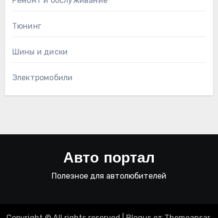
Ремонт и обслуживание
Тюнинг
Шины и диски
Электромобили
Авто портал
Полезное для автолюбителей
Copyright © All rights reserved
|
Blogus
от
Themeansar
.