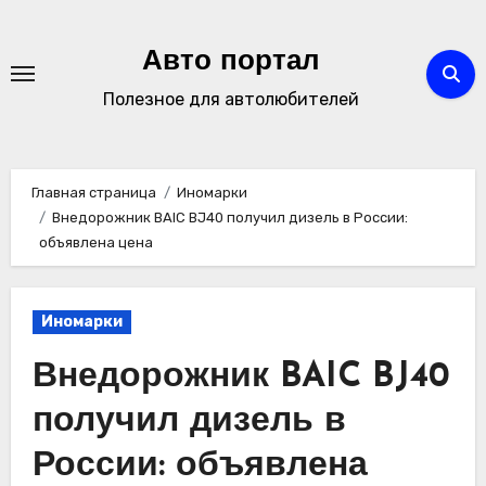
Перейти
к
Авто портал
содержимому
Полезное для автолюбителей
Главная страница
Иномарки
Внедорожник BAIC BJ40 получил дизель в России:
объявлена цена
Иномарки
Внедорожник BAIC BJ40
получил дизель в
России: объявлена