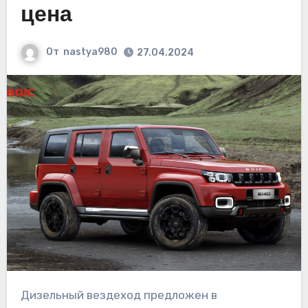
цена
От
nastya980
27.04.2024
Дизельный вездеход предложен в