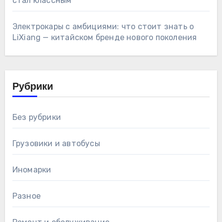
стал классным
Электрокары с амбициями: что стоит знать о
LiXiang — китайском бренде нового поколения
Рубрики
Без рубрики
Грузовики и автобусы
Иномарки
Разное