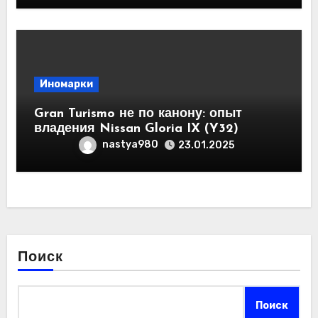
Иномарки
Gran Turismo не по канону: опыт
владения Nissan Gloria IX (Y32)
nastya980
23.01.2025
Поиск
Поиск