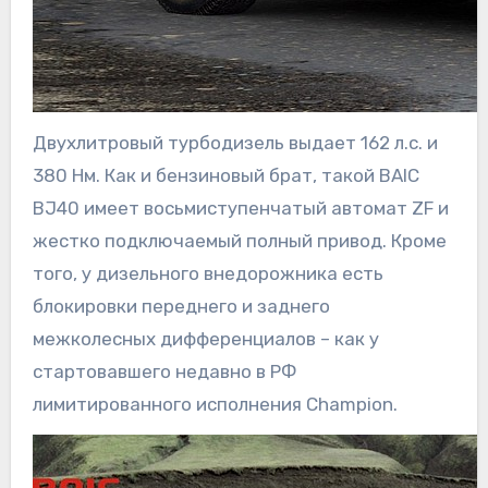
Двухлитровый турбодизель выдает 162 л.с. и
380 Нм. Как и бензиновый брат, такой BAIC
BJ40 имеет восьмиступенчатый автомат ZF и
жестко подключаемый полный привод. Кроме
того, у дизельного внедорожника есть
блокировки переднего и заднего
межколесных дифференциалов – как у
стартовавшего недавно в РФ
лимитированного исполнения Champion.