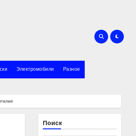
ски
Электромобили
Разное
ителей
Поиск