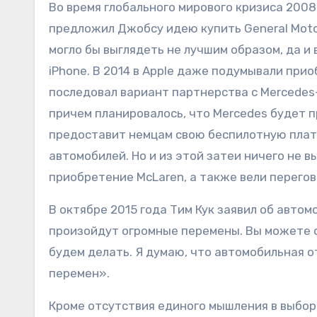
Во время глобального мирового кризиса 200
предложил Джобсу идею купить General Motor
могло бы выглядеть не лучшим образом, да и
iPhone. В 2014 в Apple даже подумывали прио
последовал вариант партнерства с Mercedes-
причем планировалось, что Mercedes будет п
предоставит немцам свою беспилотную плат
автомобилей. Но и из этой затеи ничего не в
приобретение McLaren, а также вели перегово
В октябре 2015 года Тим Кук заявил об авт
произойдут огромные перемены. Вы можете с 
будем делать. Я думаю, что автомобильная 
перемен».
Кроме отсутствия единого мышления в выборе