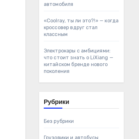
автомобиля
«Coolray, ты ли это?!» — когда
кроссовер вдруг стал
классным
Электрокары с амбициями:
что стоит знать о LiXiang —
китайском бренде нового
поколения
Рубрики
Без рубрики
Грузовики и автобусы