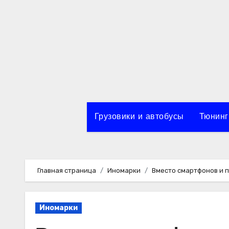
Перейти
к
содержимому
Грузовики и автобусы
Тюнинг
Главная страница
Иномарки
Вместо смартфонов и 
Иномарки