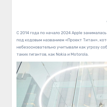
С 2014 года по начало 2024 Apple занималас
под кодовым названием «Проект Титан», ко
небезосновательно учитывали как угрозу соб
таких гигантов, как Nokia и Motorola.