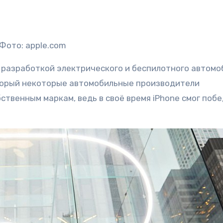
Фото: apple.com
ь разработкой электрического и беспилотного автомо
торый некоторые автомобильные производители
ственным маркам, ведь в своё время iPhone смог поб