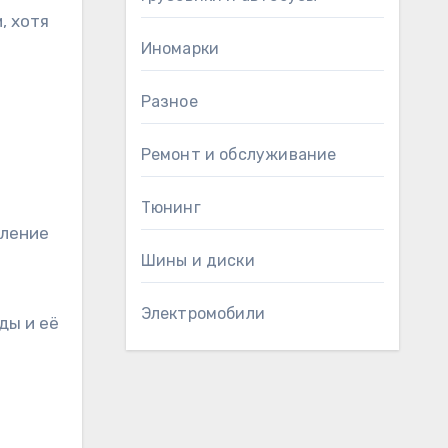
, хотя
Иномарки
Разное
Ремонт и обслуживание
Тюнинг
еление
Шины и диски
Электромобили
ды и её