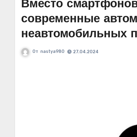
Вместо смартфонов
современные автом
неавтомобильных п
От
nastya980
27.04.2024