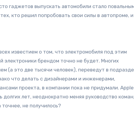
то гаджетов выпускать автомобили стало повальным
тех, кто решил попробовать свои силы в автопроме, и
 всех известием о том, что электромобиля под этим
й электроники брендом точно не будет. Многих
ем (а это две тысячи человек), переведут в подразд
нако что делать с дизайнерами и инженерами,
сами проекта, в компании пока не придумали. Apple
 долгих лет, неоднократно меняя руководство коман
а точнее, не получилось?