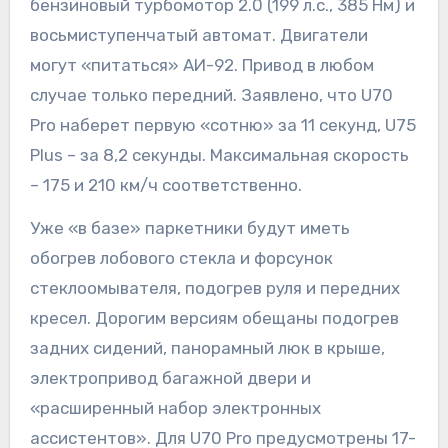
бензиновый турбомотор 2.0 (199 л.с., 385 Нм) и
восьмиступенчатый автомат. Двигатели
могут «питаться» АИ-92. Привод в любом
случае только передний. Заявлено, что U70
Pro наберет первую «сотню» за 11 секунд, U75
Plus – за 8,2 секунды. Максимальная скорость
– 175 и 210 км/ч соответственно.
Уже «в базе» паркетники будут иметь
обогрев лобового стекла и форсунок
стеклоомывателя, подогрев руля и передних
кресел. Дорогим версиям обещаны подогрев
задних сидений, панорамный люк в крыше,
электропривод багажной двери и
«расширенный набор электронных
ассистентов». Для U70 Pro предусмотрены 17-