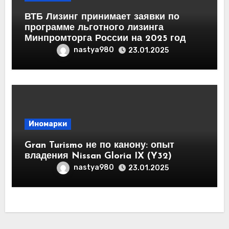
ВТБ Лизинг принимает заявки по
программе льготного лизинга
Минпромторга России на 2025 год
nastya980
23.01.2025
Иномарки
Gran Turismo не по канону: опыт
владения Nissan Gloria IX (Y32)
nastya980
23.01.2025