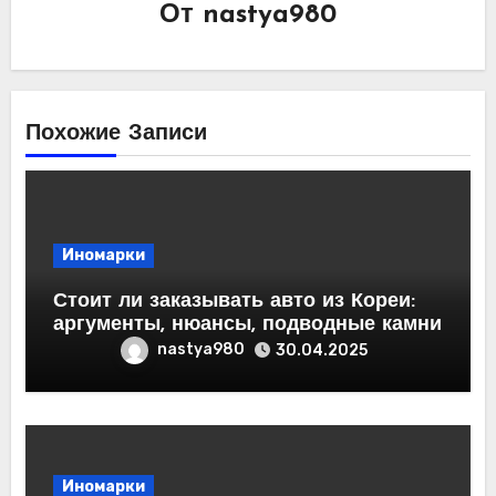
От
nastya980
Похожие Записи
Иномарки
Стоит ли заказывать авто из Кореи:
аргументы, нюансы, подводные камни
nastya980
30.04.2025
Иномарки