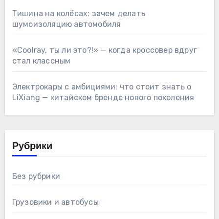
Тишина на колёсах: зачем делать
шумоизоляцию автомобиля
«Coolray, ты ли это?!» — когда кроссовер вдруг
стал классным
Электрокары с амбициями: что стоит знать о
LiXiang — китайском бренде нового поколения
Рубрики
Без рубрики
Грузовики и автобусы