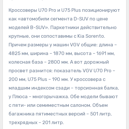
Кроссоверы U70 Pro и U75 Plus позиционируют
как «автомобили сегмента D-SUV по цене
моделей B-SUV». Паркетники действительно
крупные, они сопоставимы с Kia Sorento.
Причем размеры у машин VGV общие: длина –
4825 мм, ширина – 1870 мм, высота – 1691 мм,
колесная база – 2800 мм. А вот дорожный
просвет разнится: показатель VGV U70 Pro –
200 мм, U75 Plus – 190 мм. У кроссовера с
младшим индексом сзади – торсионная балка,
у Плюса – многорычажка. Обе модели бывают
с пяти- или семиместным салоном. Объем
багажника пятиместных версий – 501 литр,
трехрядных – 201 литр.