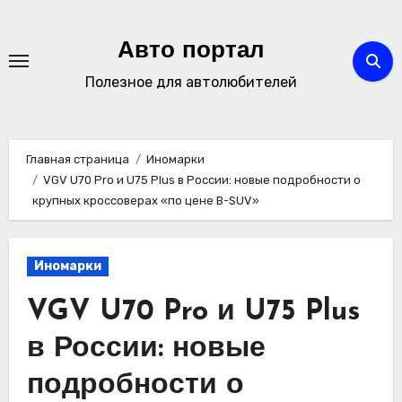
Перейти
к
Авто портал
содержимому
Полезное для автолюбителей
Главная страница
Иномарки
VGV U70 Pro и U75 Plus в России: новые подробности о
крупных кроссоверах «по цене B-SUV»
Иномарки
VGV U70 Pro и U75 Plus
в России: новые
подробности о