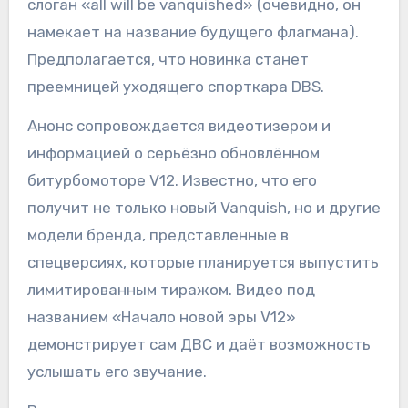
слоган «all will be vanquished» (очевидно, он
намекает на название будущего флагмана).
Предполагается, что новинка станет
преемницей уходящего спорткара DBS.
Анонс сопровождается видеотизером и
информацией о серьёзно обновлённом
битурбомоторе V12. Известно, что его
получит не только новый Vanquish, но и другие
модели бренда, представленные в
спецверсиях, которые планируется выпустить
лимитированным тиражом. Видео под
названием «Начало новой эры V12»
демонстрирует сам ДВС и даёт возможность
услышать его звучание.