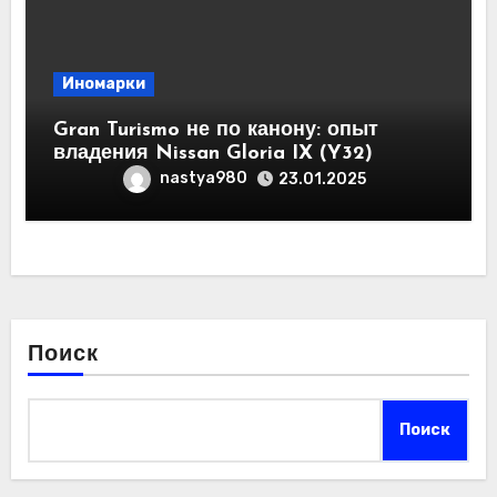
Иномарки
Gran Turismo не по канону: опыт
владения Nissan Gloria IX (Y32)
nastya980
23.01.2025
Поиск
Поиск