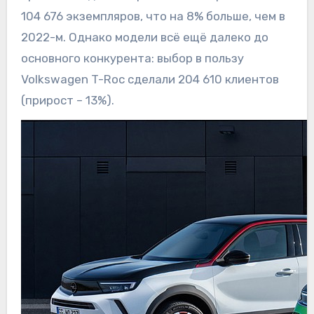
104 676 экземпляров, что на 8% больше, чем в
2022-м. Однако модели всё ещё далеко до
основного конкурента: выбор в пользу
Volkswagen T-Roc сделали 204 610 клиентов
(прирост – 13%).