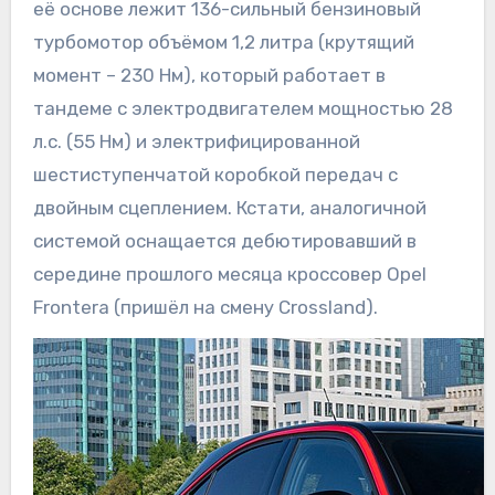
её основе лежит 136-сильный бензиновый
турбомотор объёмом 1,2 литра (крутящий
момент – 230 Нм), который работает в
тандеме с электродвигателем мощностью 28
л.с. (55 Нм) и электрифицированной
шестиступенчатой коробкой передач с
двойным сцеплением. Кстати, аналогичной
системой оснащается дебютировавший в
середине прошлого месяца кроссовер Opel
Frontera (пришёл на смену Crossland).