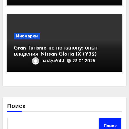
Иномарки
Gran Turismo не по канону: опыт
владения Nissan Gloria IX (Y32)
nastya980
23.01.2025
Поиск
Поиск