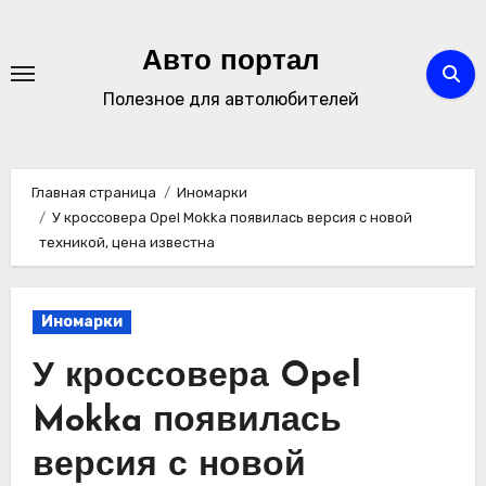
Перейти
к
Авто портал
содержимому
Полезное для автолюбителей
Главная страница
Иномарки
У кроссовера Opel Mokka появилась версия с новой
техникой, цена известна
Иномарки
У кроссовера Opel
Mokka появилась
версия с новой