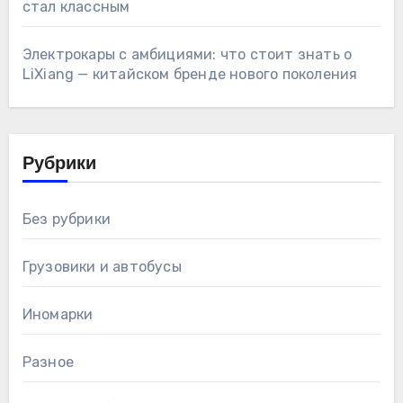
стал классным
Электрокары с амбициями: что стоит знать о
LiXiang — китайском бренде нового поколения
Рубрики
Без рубрики
Грузовики и автобусы
Иномарки
Разное