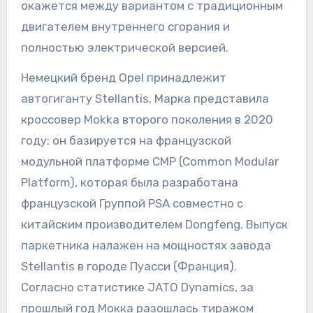
окажется между вариантом с традиционным
двигателем внутреннего сгорания и
полностью электрической версией.
Немецкий бренд Opel принадлежит
автогиганту Stellantis. Марка представила
кроссовер Mokka второго поколения в 2020
году: он базируется на французской
модульной платформе CMP (Common Modular
Platform), которая была разработана
французской Группой PSA совместно с
китайским производителем Dongfeng. Выпуск
паркетника налажен на мощностях завода
Stellantis в городе Пуасси (Франция).
Согласно статистике JATO Dynamics, за
прошлый год Мокка разошлась тиражом