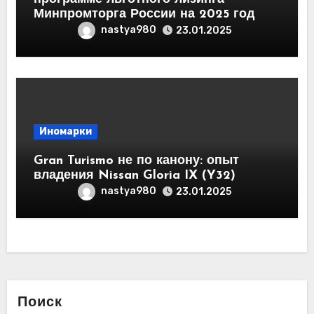
Минпромторга России на 2025 год
nastya980
23.01.2025
Иномарки
Gran Turismo не по канону: опыт
владения Nissan Gloria IX (Y32)
nastya980
23.01.2025
Поиск