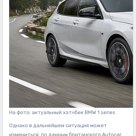
На фото: актуальный хэтчбек BMW 1 series
Однако в дальнейшем ситуация может
измениться: по данным британского Autocar,