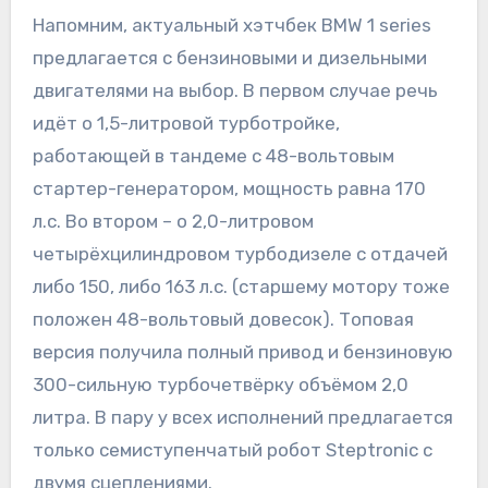
Напомним, актуальный хэтчбек BMW 1 series
предлагается с бензиновыми и дизельными
двигателями на выбор. В первом случае речь
идёт о 1,5-литровой турботройке,
работающей в тандеме с 48-вольтовым
стартер-генератором, мощность равна 170
л.с. Во втором – о 2,0-литровом
четырёхцилиндровом турбодизеле с отдачей
либо 150, либо 163 л.с. (старшему мотору тоже
положен 48-вольтовый довесок). Топовая
версия получила полный привод и бензиновую
300-сильную турбочетвёрку объёмом 2,0
литра. В пару у всех исполнений предлагается
только семиступенчатый робот Steptronic с
двумя сцеплениями.