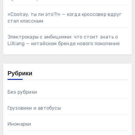
«Coolray, ты ли это?!» — когда кроссовер вдруг
стал классным
Электрокары с амбициями: что стоит знать о
LiXiang — китайском бренде нового поколения
Рубрики
Без рубрики
Грузовики и автобусы
Иномарки