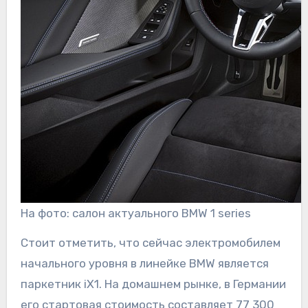
На фото: салон актуального BMW 1 series
Стоит отметить, что сейчас электромобилем
начального уровня в линейке BMW является
паркетник iX1. На домашнем рынке, в Германии
его стартовая стоимость составляет 77 300