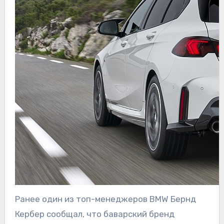
Ранее один из топ-менеджеров BMW Бернд
Кербер сообщал, что баварский бренд