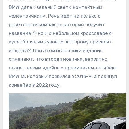
BMW дала «зелёный свет» компактным
«электричкам». Речь идёт не только о
розеточном компакте, который получит
название i1, но и о небольшом кроссовере с
купеобразным кузовом, которому присвоят
индекс i2. При этом источники издания
отмечают, что вторая новинка, вероятно,
станет неким идейным преемником хэтчбека
BMW i3, который появился в 2013-м, а покинул
конвейер в 2022 году.