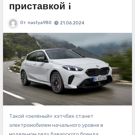
приставкой i
От
nastya980
21.06.2024
Такой «зелёный» хэтчбек станет
электромобилем начального уровня в
модельном ряду баварского бренда.