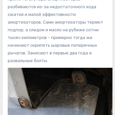
разбиваются из-за недостаточного хода
сжатия и малой эффективности
амортизаторов. Сами амортизаторы теряют
подпор, а следом и масло на рубеже сотни
тысяч километров – примерно тогда же
начинают скрипеть шаровые поперечных
рычагов. Закисают в первые два года и
развальные болты.