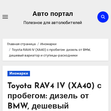
Перейти
к
Авто портал
содержимому
Полезное для автолюбителей
Главная страница
Иномарки
Toyota RAV4 IV (XA40) с пробегом: дизель от BMW,
дешевый вариатор и ступицы-расходники
Иномарки
Toyota RAV4 IV (XA40) с
пробегом: дизель от
BMW, дешевый