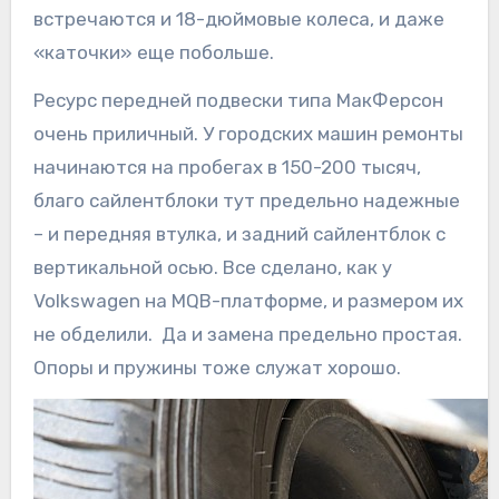
встречаются и 18-дюймовые колеса, и даже
«каточки» еще побольше.
Ресурс передней подвески типа МакФерсон
очень приличный. У городских машин ремонты
начинаются на пробегах в 150-200 тысяч,
благо сайлентблоки тут предельно надежные
– и передняя втулка, и задний сайлентблок с
вертикальной осью. Все сделано, как у
Volkswagen на MQB-платформе, и размером их
не обделили. Да и замена предельно простая.
Опоры и пружины тоже служат хорошо.