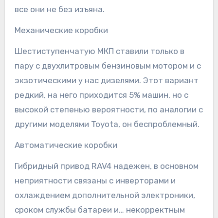
все они не без изъяна.
Механические коробки
Шестиступенчатую МКП ставили только в
пару с двухлитровым бензиновым мотором и с
экзотическими у нас дизелями. Этот вариант
редкий, на него приходится 5% машин, но с
высокой степенью вероятности, по аналогии с
другими моделями Toyota, он беспроблемный.
Автоматические коробки
Гибридный привод RAV4 надежен, в основном
неприятности связаны с инверторами и
охлаждением дополнительной электроники,
сроком службы батареи и… некорректным