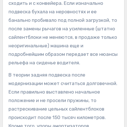
сходить и с конвейера. Если изначально
подвеска бухала на неровностях и ее
банально пробивало под полной загрузкой, то
после замены рычагов на усиленные (штатно
сайлентблоки не меняются, в продаже только
неоригинальные) машина еще и
подробнейшим образом передает все нюансы
рельефа на сиденье водителя.
В теории задняя подвеска после
модернизации может считаться долговечной.
Если правильно выставлено начальное
положение и не просели пружины, то
растрескивание цельных сайлентблоков
происходит после 150 тысяч километров.
Кроме того, упоры амортизаторов