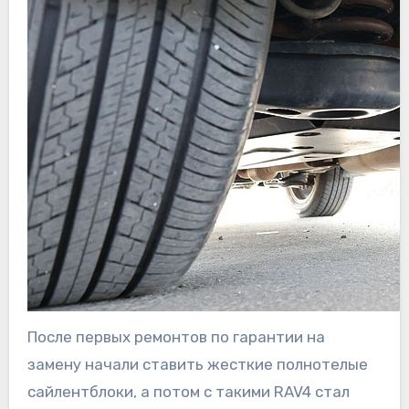
После первых ремонтов по гарантии на
замену начали ставить жесткие полнотелые
сайлентблоки, а потом с такими RAV4 стал