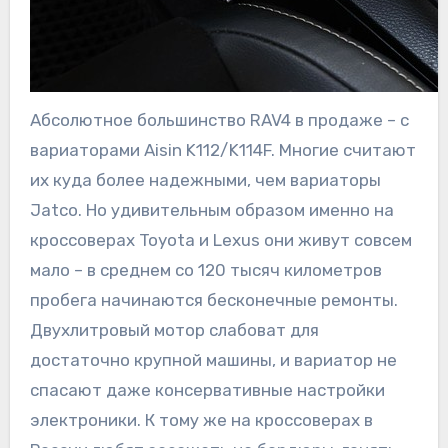
Абсолютное большинство RAV4 в продаже – с
вариаторами Aisin K112/K114F. Многие считают
их куда более надежными, чем вариаторы
Jatco. Но удивительным образом именно на
кроссоверах Toyota и Lexus они живут совсем
мало – в среднем со 120 тысяч километров
пробега начинаются бесконечные ремонты.
Двухлитровый мотор слабоват для
достаточно крупной машины, и вариатор не
спасают даже консервативные настройки
электроники. К тому же на кроссоверах в