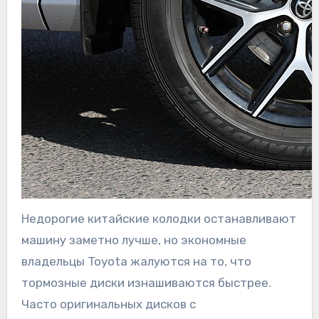
Недорогие китайские колодки останавливают
машину заметно лучше, но экономные
владельцы Toyota жалуются на то, что
тормозные диски изнашиваются быстрее.
Часто оригинальных дисков с