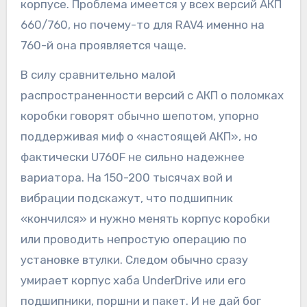
корпусе. Проблема имеется у всех версий АКП
660/760, но почему-то для RAV4 именно на
760-й она проявляется чаще.
В силу сравнительно малой
распространенности версий с АКП о поломках
коробки говорят обычно шепотом, упорно
поддерживая миф о «настоящей АКП», но
фактически U760F не сильно надежнее
вариатора. На 150-200 тысячах вой и
вибрации подскажут, что подшипник
«кончился» и нужно менять корпус коробки
или проводить непростую операцию по
установке втулки. Следом обычно сразу
умирает корпус хаба UnderDrive или его
подшипники, поршни и пакет. И не дай бог