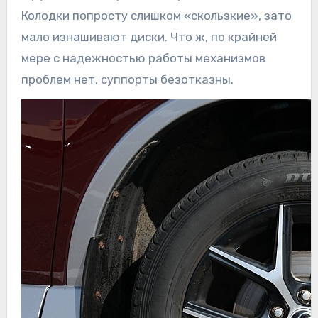
Колодки попросту слишком «скользкие», зато
мало изнашивают диски. Что ж, по крайней
мере с надежностью работы механизмов
проблем нет, суппорты безотказны.