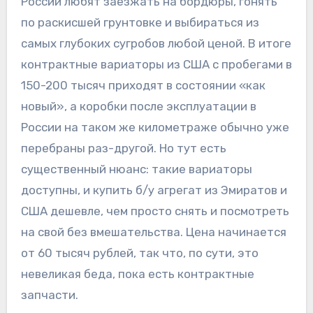
России любят заезжать на бордюры, гонять
по раскисшей грунтовке и выбираться из
самых глубоких сугробов любой ценой. В итоге
контрактные вариаторы из США с пробегами в
150-200 тысяч приходят в состоянии «как
новый», а коробки после эксплуатации в
России на таком же километраже обычно уже
перебраны раз-другой. Но тут есть
существенный нюанс: такие вариаторы
доступны, и купить б/у агрегат из Эмиратов и
США дешевле, чем просто снять и посмотреть
на свой без вмешательства. Цена начинается
от 60 тысяч рублей, так что, по сути, это
невеликая беда, пока есть контрактные
запчасти.