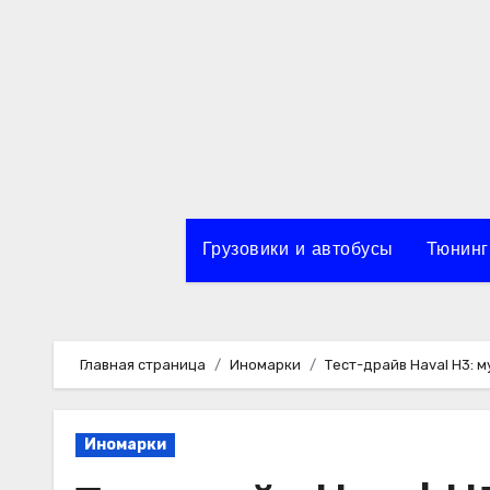
Перейти
к
содержимому
Грузовики и автобусы
Тюнинг
Главная страница
Иномарки
Тест-драйв Haval H3: 
Иномарки