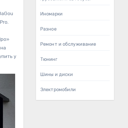
 DaGou
Иномарки
Pro.
Разное
Про»
Ремонт и обслуживание
 на
упить у
Тюнинг
Шины и диски
Электромобили