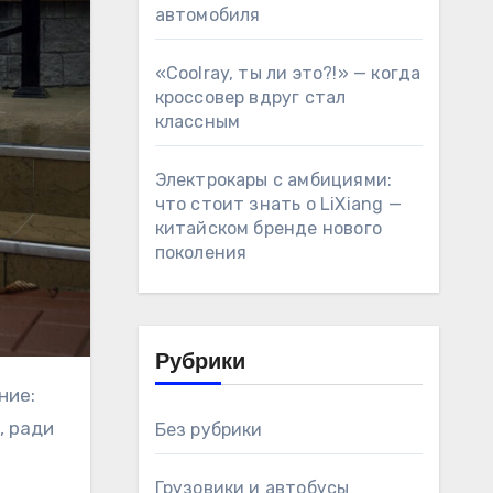
автомобиля
«Coolray, ты ли это?!» — когда
кроссовер вдруг стал
классным
Электрокары с амбициями:
что стоит знать о LiXiang —
китайском бренде нового
поколения
Рубрики
, ради
Без рубрики
Грузовики и автобусы