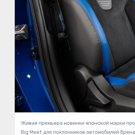
Живая премьера новинки японской марки пройдёт в конце текущей недели в рамках мероприятия Wicked
Big Meet для поклонников автомобилей бренд