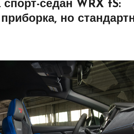
 спорт-седан WRX tS:
 приборка, но стандарт