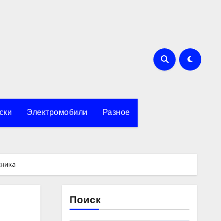
ски
Электромобили
Разное
хника
Поиск