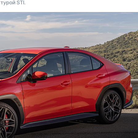
турой STI.