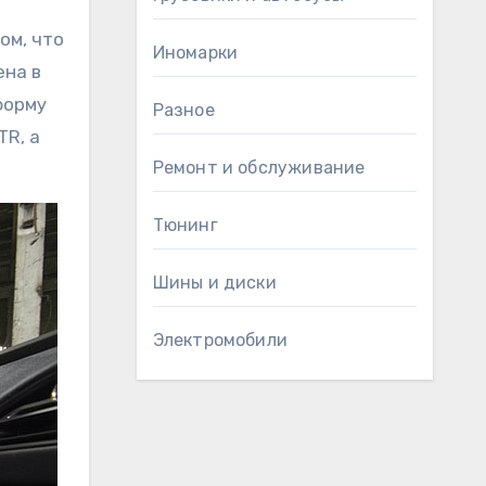
ом, что
Иномарки
ена в
форму
Разное
TR, а
Ремонт и обслуживание
Тюнинг
Шины и диски
Электромобили