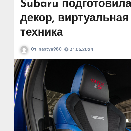
Subaru подготовила
декор, виртуальная
техника
От
nastya980
31.05.2024