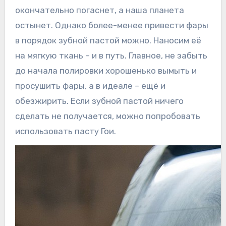
окончательно погаснет, а наша планета
остынет. Однако более-менее привести фары
в порядок зубной пастой можно. Наносим её
на мягкую ткань – и в путь. Главное, не забыть
до начала полировки хорошенько вымыть и
просушить фары, а в идеале – ещё и
обезжирить. Если зубной пастой ничего
сделать не получается, можно попробовать
использовать пасту Гои.