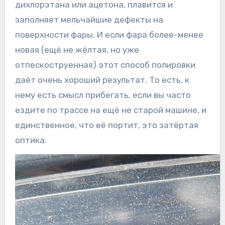
дихлорэтана или ацетона, плавится и
заполняет мельчайшие дефекты на
поверхности фары. И если фара более-менее
новая (ещё не жёлтая, но уже
отпескоструенная) этот способ полировки
даёт очень хороший результат. То есть, к
нему есть смысл прибегать, если вы часто
ездите по трассе на ещё не старой машине, и
единственное, что её портит, это затёртая
оптика.