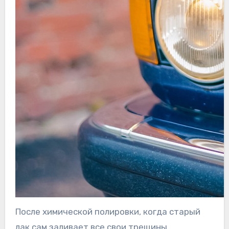
После химической полировки, когда старый
лак сам заливает все свои трещины,