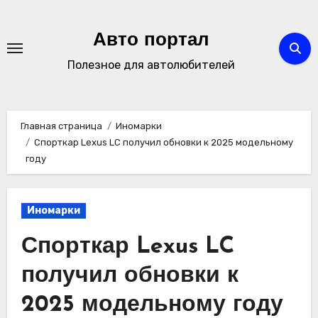
Перейти
к
Авто портал
содержимому
Полезное для автолюбителей
Главная страница
Иномарки
Спорткар Lexus LC получил обновки к 2025 модельному
году
Иномарки
Спорткар Lexus LC
получил обновки к
2025 модельному году