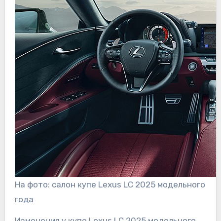
На фото: салон купе Lexus LC 2025 модельного
года
Изменения у купе Lexus LC 2025 модельного