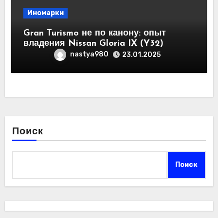
Иномарки
Gran Turismo не по канону: опыт
владения Nissan Gloria IX (Y32)
nastya980
23.01.2025
Поиск
Поиск