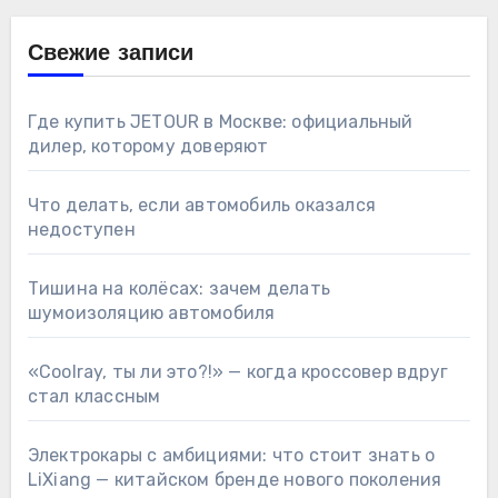
Свежие записи
Где купить JETOUR в Москве: официальный
дилер, которому доверяют
Что делать, если автомобиль оказался
недоступен
Тишина на колёсах: зачем делать
шумоизоляцию автомобиля
«Coolray, ты ли это?!» — когда кроссовер вдруг
стал классным
Электрокары с амбициями: что стоит знать о
LiXiang — китайском бренде нового поколения