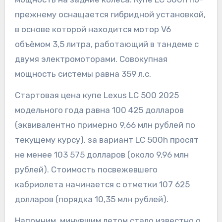
прежнему оснащается гибридной установкой,
в основе которой находится мотор V6
объёмом 3,5 литра, работающий в тандеме с
двумя электромоторами. Совокупная
мощность системы равна 359 л.с.
Стартовая цена купе Lexus LC 500 2025
модельного года равна 100 425 долларов
(эквивалентно примерно 9,66 млн рублей по
текущему курсу), за вариант LC 500h просят
не менее 103 575 долларов (около 9,96 млн
рублей). Стоимость посвежевшего
кабриолета начинается с отметки 107 625
долларов (порядка 10,35 млн рублей).
Напомним, минувшим летом стало известно о