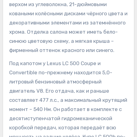
верхом из углеволокна, 21-дюймовыми
коваными колёсными дисками чёрного цвета и
декоративными элементами из затемнённого
хрома. Отделка салона может иметь бело-
синюю цветовую схему, а мягкая крыша –
фирменный оттенок красного или синего.
Под капотом у Lexus LC 500 Coupe и
Convertible по-прежнему находится 5,0-
литровый бензиновый атмосферный
двигатель V8. Его отдача, как и раньше
составляет 477 л.с., а максимальный крутящий
момент – 540 Нм. Он работает в комплекте с
десятиступенчатой гидромеханической
коробкой передач, которая передаёт всю
мощность на задние колёса. Купе LC 500h по-