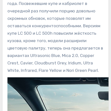
года. Посвежевшие купе и кабриолет в
очередной раз получили порцию довольно
скромных обновок, которые позволят им
оставаться конкурентоспособными. Версиям
купе LC 500 и LC 500h повысили жёсткость
кузова, кроме того, модели расширили
цветовую палитру, теперь она предлагается в
вариантах Ultrasonic Blue, Mica 2.0, Copper
Crest, Cavier, Cloudburst Grey, Iridium, Ultra
White, Infrared, Flare Yellow и Nori Green Pearl.