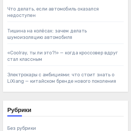
Что делать, если автомобиль оказался
недоступен
Тишина на колёсах: зачем делать
шумоизоляцию автомобиля
«Coolray, ты ли это?!» — когда кроссовер вдруг
стал классным
Электрокары с амбициями: что стоит знать о
LiXiang — китайском бренде нового поколения
Рубрики
Без рубрики