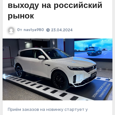
выходу на российский
рынок
От
nastya980
23.04.2024
Приём заказов на новинку стартует у