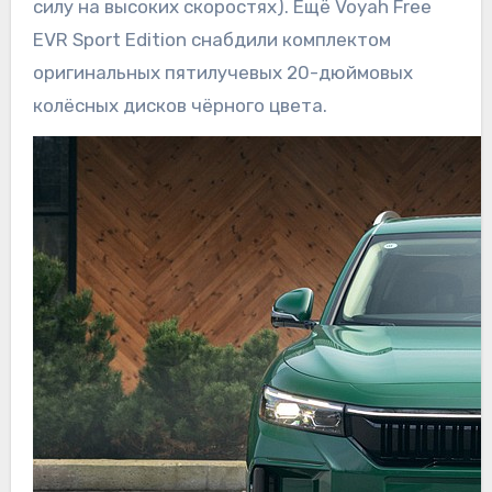
силу на высоких скоростях). Ещё Voyah Free
EVR Sport Edition снабдили комплектом
оригинальных пятилучевых 20-дюймовых
колёсных дисков чёрного цвета.