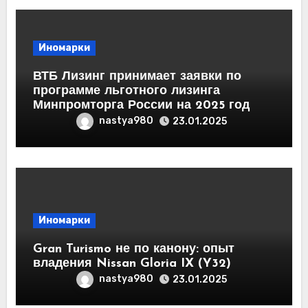
Иномарки
ВТБ Лизинг принимает заявки по
программе льготного лизинга
Минпромторга России на 2025 год
nastya980
23.01.2025
Иномарки
Gran Turismo не по канону: опыт
владения Nissan Gloria IX (Y32)
nastya980
23.01.2025