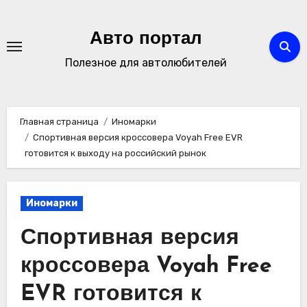
Перейти
к
Авто портал
содержимому
Полезное для автолюбителей
Главная страница
Иномарки
Спортивная версия кроссовера Voyah Free EVR
готовится к выходу на российский рынок
Иномарки
Спортивная версия
кроссовера Voyah Free
EVR готовится к