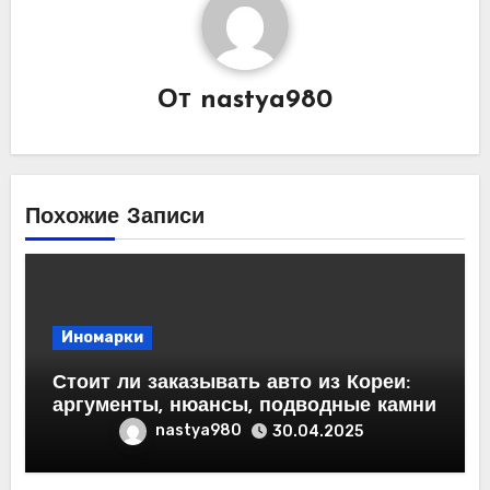
От
nastya980
Похожие Записи
Иномарки
Стоит ли заказывать авто из Кореи:
аргументы, нюансы, подводные камни
nastya980
30.04.2025