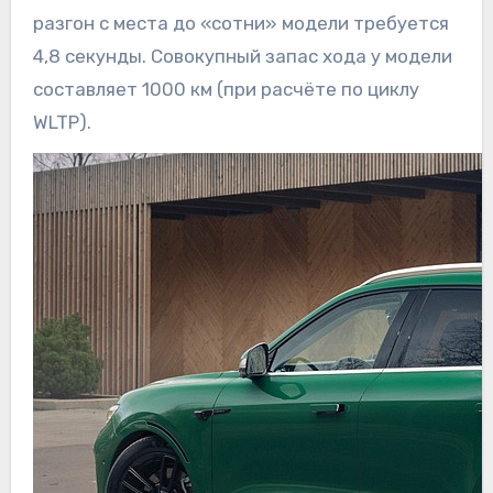
разгон с места до «сотни» модели требуется
4,8 секунды. Совокупный запас хода у модели
составляет 1000 км (при расчёте по циклу
WLTP).