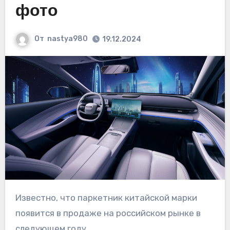
фото
От
nastya980
19.12.2024
Известно, что паркетник китайской марки
появится в продаже на российском рынке в
следующем году.