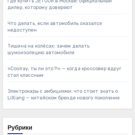
Где купить JETOUR в Москве: официальный
дилер, которому доверяют
Что делать, если автомобиль оказался
недоступен
Тишина на колёсах: зачем делать
шумоизоляцию автомобиля
«Coolray, ты ли это?!» — когда кроссовер вдруг
стал классным
Электрокары с амбициями: что стоит знать о
LiXiang — китайском бренде нового поколения
Рубрики