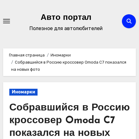
Перейти
к
Авто портал
содержимому
Полезное для автолюбителей
Главная страница
Иномарки
Собравшийся в Россию кроссовер Omoda C7 показался
на новых фото
Иномарки
Собравшийся в Россию
кроссовер Omoda C7
показался на новых