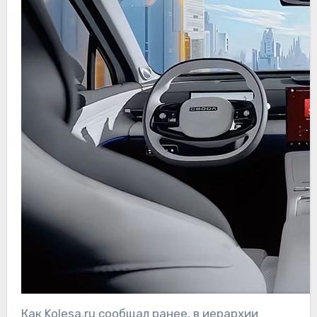
Как Kolesa.ru сообщал ранее, в иерархии