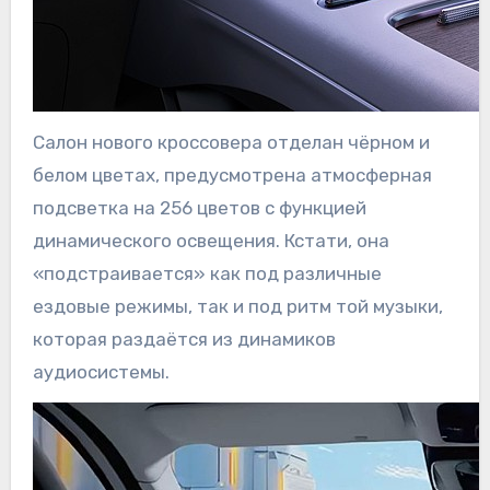
Салон нового кроссовера отделан чёрном и
белом цветах, предусмотрена атмосферная
подсветка на 256 цветов с функцией
динамического освещения. Кстати, она
«подстраивается» как под различные
ездовые режимы, так и под ритм той музыки,
которая раздаётся из динамиков
аудиосистемы.