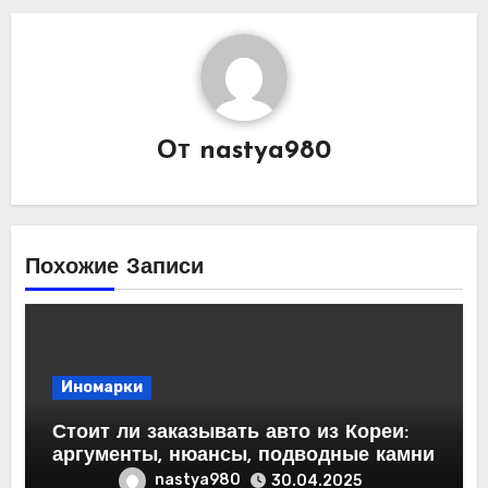
От
nastya980
Похожие Записи
Иномарки
Стоит ли заказывать авто из Кореи:
аргументы, нюансы, подводные камни
nastya980
30.04.2025