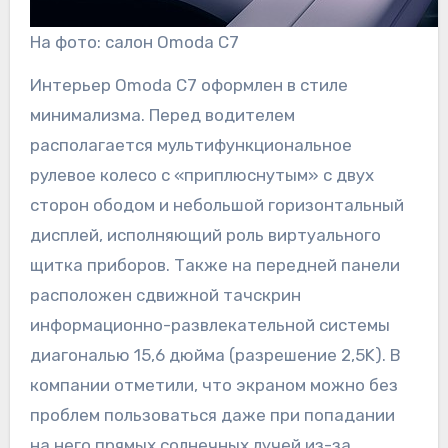
На фото: салон Omoda C7
Интерьер Omoda C7 оформлен в стиле
минимализма. Перед водителем
располагается мультифункциональное
рулевое колесо с «приплюснутым» с двух
сторон ободом и небольшой горизонтальный
дисплей, исполняющий роль виртуального
щитка приборов. Также на передней панели
расположен сдвижной тачскрин
информационно-развлекательной системы
диагональю 15,6 дюйма (разрешение 2,5K). В
компании отметили, что экраном можно без
проблем пользоваться даже при попадании
на него прямых солнечных лучей из-за