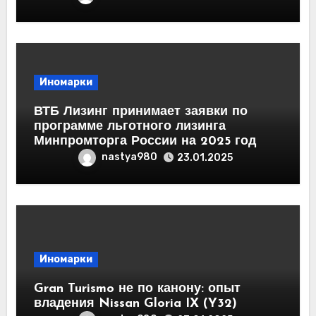
Иномарки
ВТБ Лизинг принимает заявки по
программе льготного лизинга
Минпромторга России на 2025 год
nastya980
23.01.2025
Иномарки
Gran Turismo не по канону: опыт
владения Nissan Gloria IX (Y32)