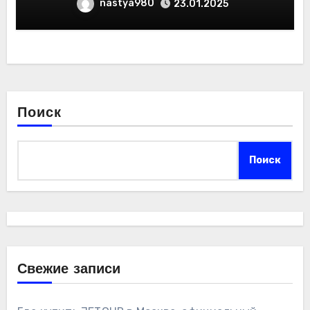
nastya980
23.01.2025
Поиск
Поиск
Свежие записи