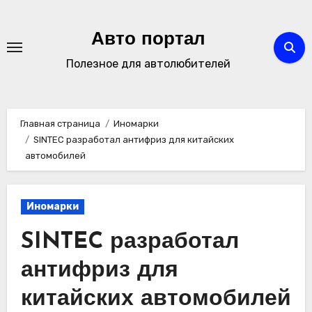
Перейти
к
Авто портал
содержимому
Полезное для автолюбителей
Главная страница
Иномарки
SINTEC разработал антифриз для китайских
автомобилей
Иномарки
SINTEC разработал
антифриз для
китайских автомобилей