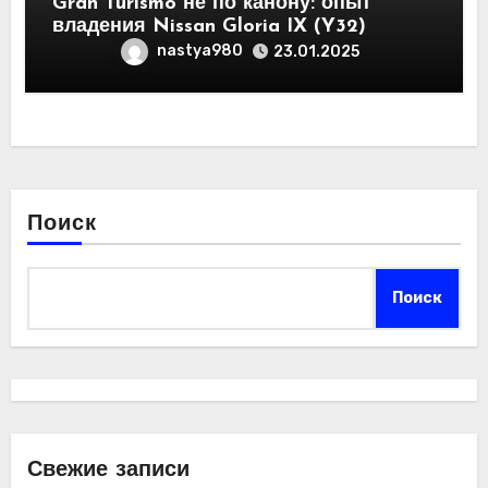
Gran Turismo не по канону: опыт
владения Nissan Gloria IX (Y32)
nastya980
23.01.2025
Поиск
Поиск
Свежие записи