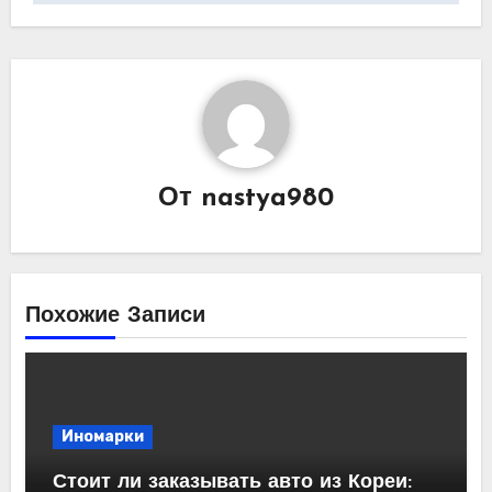
От
nastya980
Похожие Записи
Иномарки
Стоит ли заказывать авто из Кореи: