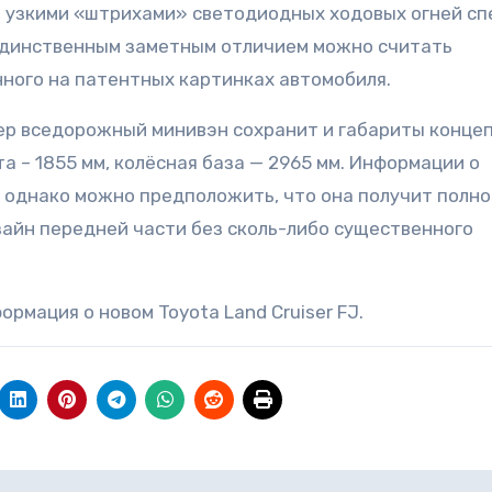
, узкими «штрихами» светодиодных ходовых огней сп
Единственным заметным отличием можно считать
ного на патентных картинках автомобиля.
йер вседорожный минивэн сохранит и габариты концеп
та – 1855 мм, колёсная база — 2965 мм. Информации о
, однако можно предположить, что она получит полн
зайн передней части без сколь-либо существенного
рмация о новом Toyota Land Cruiser FJ.