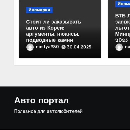
Ином
Иномарки
ВТБ 
Стоит ли заказывать
заявк
авто из Кореи:
льгот
аргументы, нюансы,
Минп
подводные камни
2025 
nastya980
n
30.04.2025
Авто портал
Полезное для автолюбителей