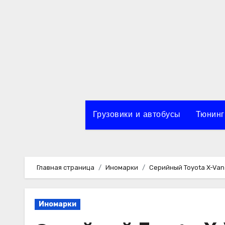
Перейти
к
содержимому
Грузовики и автобусы
Тюнинг
Главная страница
Иномарки
Серийный Toyota X-Van
Иномарки