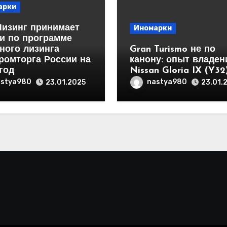
арки
Лизинг принимает
Иномарки
и по программе
ного лизинга
Gran Turismo не по
ромторга России на
канону: опыт владен
год
Nissan Gloria IX (Y32
astya980
nastya980
23.01.2025
23.01.