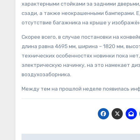
характерными стойками за задними дверьми
сзади, а также неокрашенными бамперами. 
отсутствие багажника на крыше у изображён
Скорее всего, в случае постановки на конве
длина равна 4695 мм, ширина – 1820 мм, высо
технических особенностях новинки пока нет
электрическую начинку, на это намекает ди
воздухозаборника.
Между тем на прошлой неделе появилась инфо
Навигация