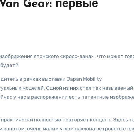
Van Gear: первые
 будет?
итель в рамках выставки Japan Mobility
уальных моделей. Одной из них стал так называемый
сейчас у нас в распоряжении есть патентные изображ
 практически полностью повторяет концепт. Здесь т
 капотом, очень малым углом наклона ветрового стек