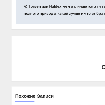
Torsen или Haldex: чем отличаются эти 
по
полного привода, какой лучше и что выбра
записям
Похожие Записи