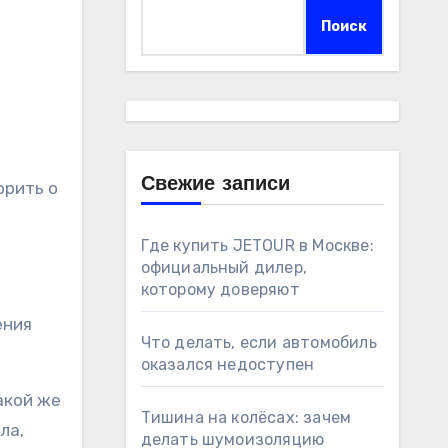
Поиск
Свежие записи
Где купить JETOUR в Москве:
официальный дилер,
которому доверяют
ения
Что делать, если автомобиль
оказался недоступен
акой же
Тишина на колёсах: зачем
ла,
делать шумоизоляцию