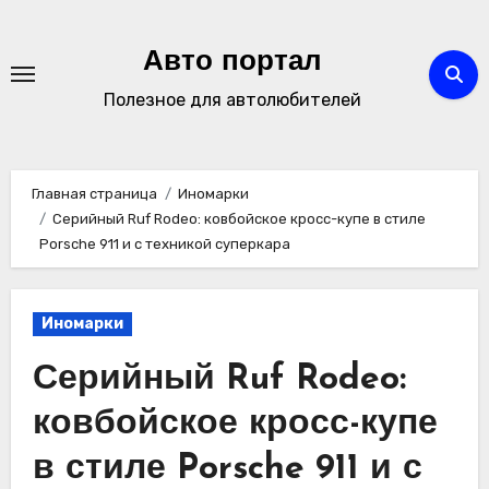
Перейти
к
Авто портал
содержимому
Полезное для автолюбителей
Главная страница
Иномарки
Серийный Ruf Rodeo: ковбойское кросс-купе в стиле
Porsche 911 и с техникой суперкара
Иномарки
Серийный Ruf Rodeo:
ковбойское кросс-купе
в стиле Porsche 911 и с