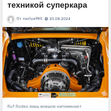
техникой суперкара
От
nastya980
20.08.2024
Ruf Rodeo лишь внешне напоминает