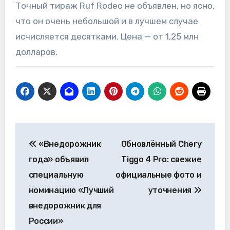
Точный тираж Ruf Rodeo не объявлен, но ясно,
что он очень небольшой и в лучшем случае
исчисляется десятками. Цена — от 1,25 млн
долларов.
Навигация
«Внедорожник
Обновлённый Chery
по
года» объявил
Tiggo 4 Pro: свежие
записям
специальную
официальные фото и
номинацию «Лучший
уточнения
внедорожник для
России»