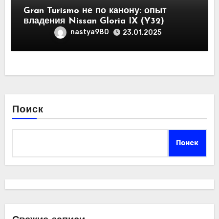
Gran Turismo не по канону: опыт
владения Nissan Gloria IX (Y32)
nastya980
23.01.2025
Поиск
Поиск