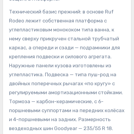
Технический базис прежний: в основе Ruf
Rodeo лежит собственная платформа с
углепластиковым монококом типа ванна, к
нему сверху прикручен стальной трубчатый
каркас, а спереди и сзади — подрамники для
крепления подвески и силового агрегата.
Наружные панели кузова изготовлены из
углепластика. Подвеска — типа пуш-род на
двойных поперечных рычагах «по кругу» с
регулируемыми амортизационными стойками.
Тормоза — карбон-керамические, с 6-
поршневыми суппортами на передних колёсах
и 4-поршневыми на задних. Размерность
вездеходных шин Goodyear — 235/55 R 18.