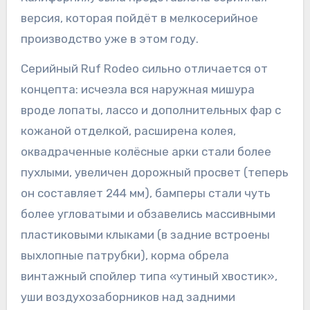
версия, которая пойдёт в мелкосерийное
производство уже в этом году.
Серийный Ruf Rodeo сильно отличается от
концепта: исчезла вся наружная мишура
вроде лопаты, лассо и дополнительных фар с
кожаной отделкой, расширена колея,
оквадраченные колёсные арки стали более
пухлыми, увеличен дорожный просвет (теперь
он составляет 244 мм), бамперы стали чуть
более угловатыми и обзавелись массивными
пластиковыми клыками (в задние встроены
выхлопные патрубки), корма обрела
винтажный спойлер типа «утиный хвостик»,
уши воздухозаборников над задними