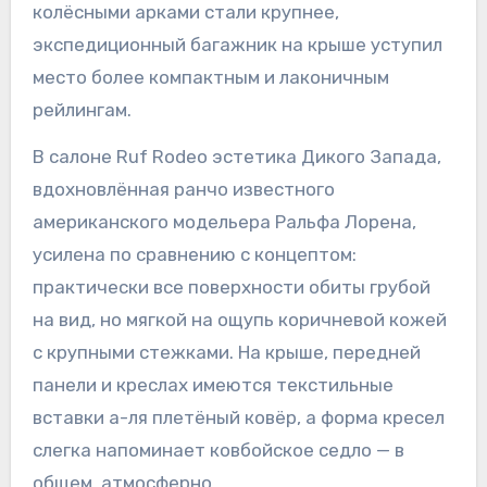
колёсными арками стали крупнее,
экспедиционный багажник на крыше уступил
место более компактным и лаконичным
рейлингам.
В салоне Ruf Rodeo эстетика Дикого Запада,
вдохновлённая ранчо известного
американского модельера Ральфа Лорена,
усилена по сравнению с концептом:
практически все поверхности обиты грубой
на вид, но мягкой на ощупь коричневой кожей
с крупными стежками. На крыше, передней
панели и креслах имеются текстильные
вставки а-ля плетёный ковёр, а форма кресел
слегка напоминает ковбойское седло — в
общем, атмосферно.