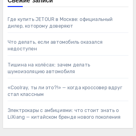
Свежие записи
Где купить JETOUR в Москве: официальный
дилер, которому доверяют
Что делать, если автомобиль оказался
недоступен
Тишина на колёсах: зачем делать
шумоизоляцию автомобиля
«Coolray, ты ли это?!» — когда кроссовер вдруг
стал классным
Электрокары с амбициями: что стоит знать о
LiXiang — китайском бренде нового поколения