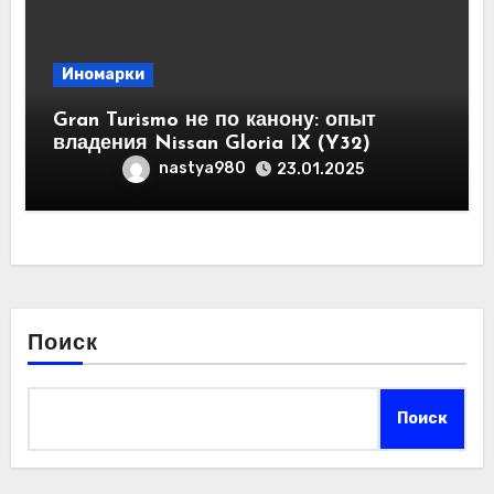
Иномарки
Gran Turismo не по канону: опыт
владения Nissan Gloria IX (Y32)
nastya980
23.01.2025
Поиск
Поиск