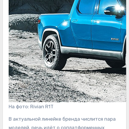
На фото: Rivian R1T
В актуальной линейке бренда числится пара
моделей, речь идёт о соплатформенных