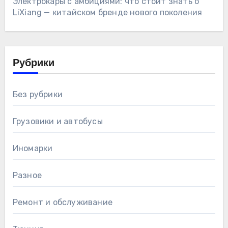
Электрокары с амбициями: что стоит знать о
LiXiang — китайском бренде нового поколения
Рубрики
Без рубрики
Грузовики и автобусы
Иномарки
Разное
Ремонт и обслуживание