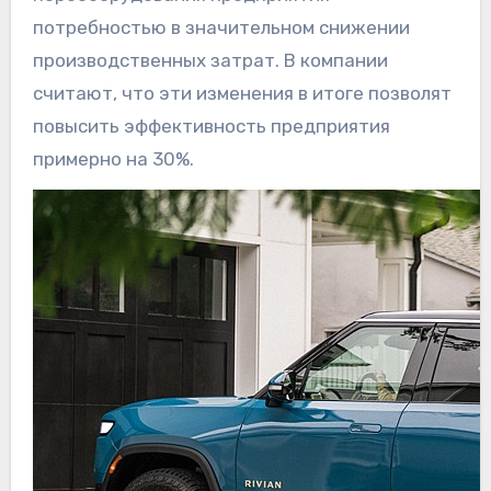
потребностью в значительном снижении
производственных затрат. В компании
считают, что эти изменения в итоге позволят
повысить эффективность предприятия
примерно на 30%.