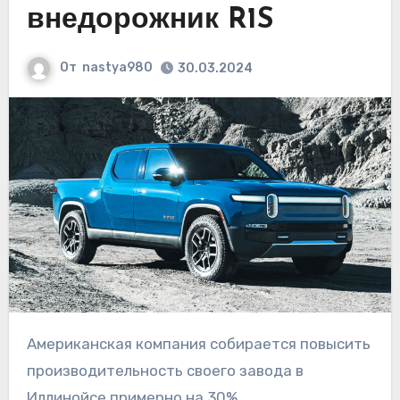
внедорожник R1S
От
nastya980
30.03.2024
Американская компания собирается повысить
производительность своего завода в
Иллинойсе примерно на 30%.