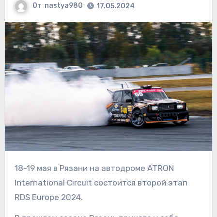
От
nastya980
17.05.2024
18-19 мая в Рязани на автодроме ATRON
International Circuit состоится второй этап
RDS Europe 2024.