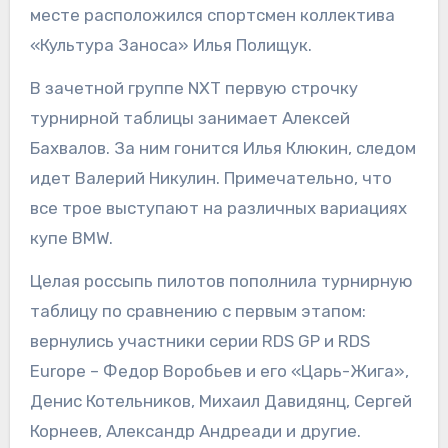
месте расположился спортсмен коллектива
«Культура Заноса» Илья Полищук.
В зачетной группе NXT первую строчку
турнирной таблицы занимает Алексей
Бахвалов. За ним гонится Илья Клюкин, следом
идет Валерий Никулин. Примечательно, что
все трое выступают на различных вариациях
купе BMW.
Целая россыпь пилотов пополнила турнирную
таблицу по сравнению с первым этапом:
вернулись участники серии RDS GP и RDS
Europe – Федор Воробьев и его «Царь-Жига»,
Денис Котельников, Михаил Давидянц, Сергей
Корнеев, Александр Андреади и другие.