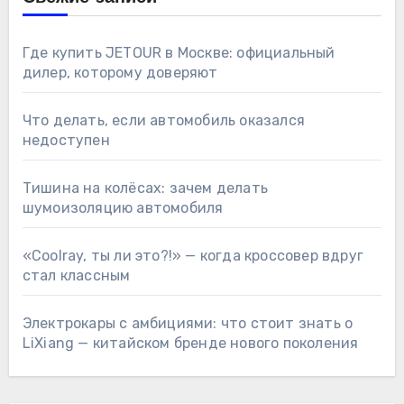
Где купить JETOUR в Москве: официальный
дилер, которому доверяют
Что делать, если автомобиль оказался
недоступен
Тишина на колёсах: зачем делать
шумоизоляцию автомобиля
«Coolray, ты ли это?!» — когда кроссовер вдруг
стал классным
Электрокары с амбициями: что стоит знать о
LiXiang — китайском бренде нового поколения