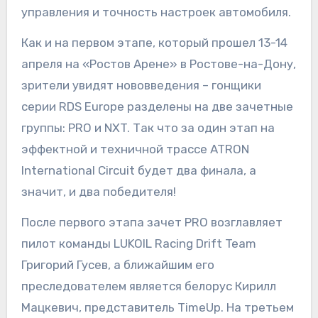
управления и точность настроек автомобиля.
Как и на первом этапе, который прошел 13-14
апреля на «Ростов Арене» в Ростове-на-Дону,
зрители увидят нововведения – гонщики
серии RDS Europe разделены на две зачетные
группы: PRO и NXT. Так что за один этап на
эффектной и техничной трассе ATRON
International Circuit будет два финала, а
значит, и два победителя!
После первого этапа зачет PRO возглавляет
пилот команды LUKOIL Racing Drift Team
Григорий Гусев, а ближайшим его
преследователем является белорус Кирилл
Мацкевич, представитель TimeUp. На третьем