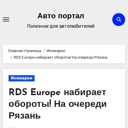
Перейти
к
Авто портал
содержимому
Полезное для автолюбителей
Главная страница
Иномарки
RDS Europe набирает обороты! На очереди Рязань
Иномарки
RDS Europe набирает
обороты! На очереди
Рязань