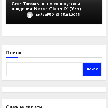
Gran Turismo не по канону: опыт
владения Nissan Gloria IX (Y32)
nastya980
23.01.2025
Поиск
Поиск
Свежие записи