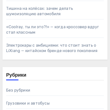
Тишина на колёсах: зачем делать
шумоизоляцию автомобиля
«Coolray, ты ли это?!» — когда кроссовер вдруг
стал классным
Электрокары с амбициями: что стоит знать о
LiXiang — китайском бренде нового поколения
Рубрики
Без рубрики
Грузовики и автобусы