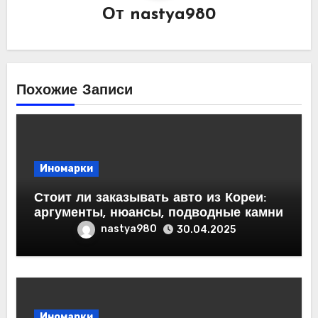
От
nastya980
Похожие Записи
Иномарки
Стоит ли заказывать авто из Кореи:
аргументы, нюансы, подводные камни
nastya980
30.04.2025
Иномарки