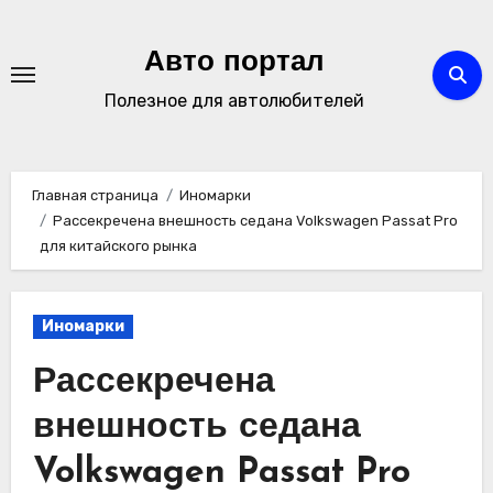
Перейти
к
Авто портал
содержимому
Полезное для автолюбителей
Главная страница
Иномарки
Рассекречена внешность седана Volkswagen Passat Pro
для китайского рынка
Иномарки
Рассекречена
внешность седана
Volkswagen Passat Pro