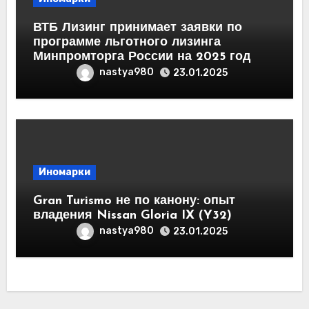
ВТБ Лизинг принимает заявки по
программе льготного лизинга
Минпромторга России на 2025 год
nastya980
23.01.2025
Иномарки
Gran Turismo не по канону: опыт
владения Nissan Gloria IX (Y32)
nastya980
23.01.2025