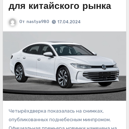
для китайского рынка
От
nastya980
17.04.2024
Четырёхдверка показалась на снимках,
опубликованных поднебесным минпромом.
Официальная премьера новинки намечена на