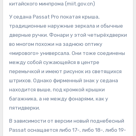
китайского минпрома (miit.gov.cn)
У седана Passat Pro покатая крыша,
традиционные наружные зеркала и обычные
дверные ручки. Фонари у этой четырёхдверки
во многом похожи на заднюю оптику
«мирового» универсала. Они тоже соединены
между собой сужающейся в центре
перемычкой и имеют рисунок из светящихся
штрихов. Однако фирменный знак у седана
находится выше, под кромкой крышки
багажника, а не между фонарями, как у
пятидверки.
В зависимости от версии новый поднебесный
Passat оснащается либо 17-, либо 18-, либо 19-