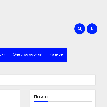
ски
Электромобили
Разное
Поиск