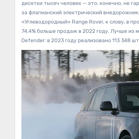
десятки тысяч человек — это, конечно, не га
за флагманский электрический внедорожник
«Углеводородный» Range Rover, к слову, в пр
74,4% больше продаж в 2022 году. Лучше из
Defender: в 2023 году реализовано 113 348 шт.