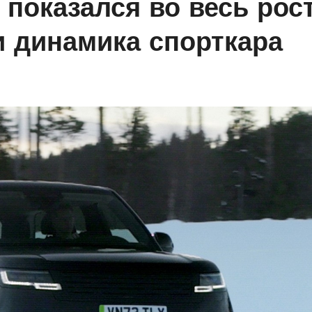
c показался во весь рост
и динамика спорткара