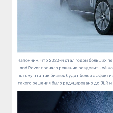
Напомним, что 2023-й стал годом больших пе
Land Rover приняло решение разделить её на 
потому что так бизнес будет более эффектив
такого решения было редуцировано до JLR и 