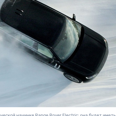
еской начинке Range Rover Electric: она будет имет