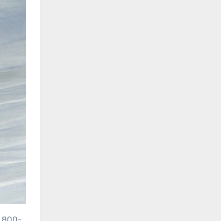
ь 800-