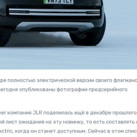
а сегодня опубликованы фотографии предсерийного
er компания JLR поделилась ещё в декабре прошлого
 лист ожидания на эту новинку, то есть составлять
ctric, когда он станет доступным. Сейчас в этом спи