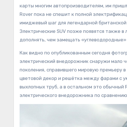
карты многим автопроизводителям, им пришл
Rover пока не спешит к полной электрифика
имиджевый шаг для легендарной британской 
Электрические SUV позже появятся также в ли
дополнять, чем замещать «углеводородные»
Как видно по опубликованным сегодня фотогр
электрический внедорожник снаружи мало че
поколения, справившего мировую премьеру в 
цветовой декор и решётка между фарами с у
выхлопных труб, а в остальном это обычный 
электрического внедорожника по сравнению