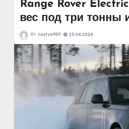
Range Rover Electri
вес под три тонны 
От
nastya980
23.04.2024