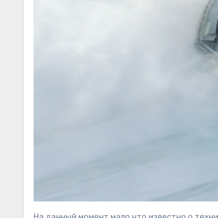
На данный момент мало что известно о технич