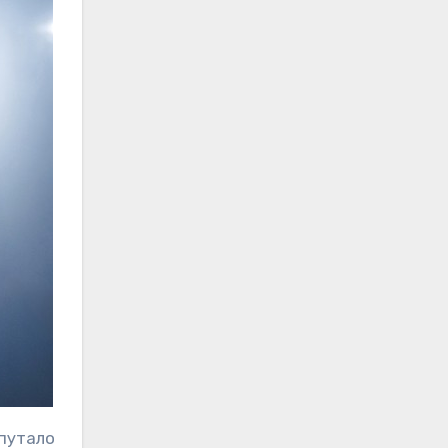
спутало