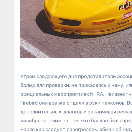
Утром следующего дня представители ассоц
болид для проверки, не прикасаясь к нему, и
официальных мероприятиях NHRA. Неизвестно, 
Firebird они все же отдали в руки техкомов.
дополнительных шлангов и заканчивая резул
«изобретатели» на том, что баллон был спря
масло как следует разогрелось, обман обна