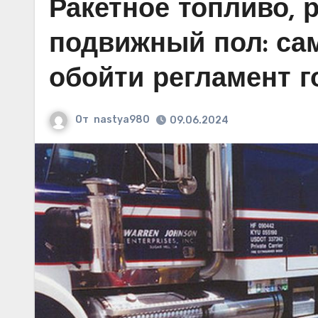
Ракетное топливо,
подвижный пол: са
обойти регламент г
От
nastya980
09.06.2024