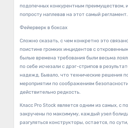
подопечных конкурентным преимуществом, ис
попросту наплевав на этот самый регламент.
Фейерверк в боксах
Сложно сказать, с чем конкретно это связано
поистине громких инцидентов с откровенным
былые времена требования были весьма лоял
по себе исчезали с дрэг-стрипов в результа
надежд. Бывало, что технические решения п
мероприятии по соображениям безопасности,
действительно редкость.
Класс Pro Stock является одним из самых, с п
закручены по максимуму, каждый узел болид
разгуляться конструкторы, остается, по сут