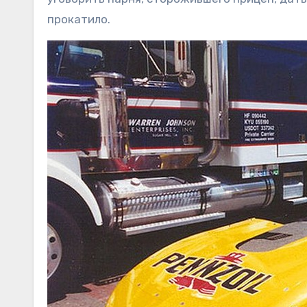
прокатило.