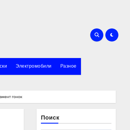
ски
Электромобили
Разное
амент гонок
Поиск