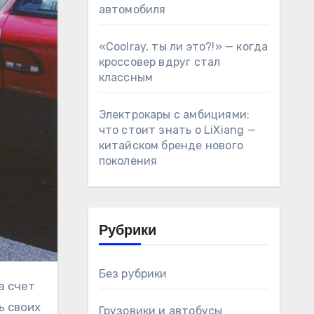
автомобиля
«Coolray, ты ли это?!» — когда
кроссовер вдруг стал
классным
Электрокары с амбициями:
что стоит знать о LiXiang —
китайском бренде нового
поколения
Рубрики
Без рубрики
ь своих
Грузовики и автобусы