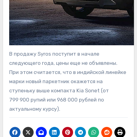
В продажу Syros поступит в начале
следующего года, цены еще не объявлены.
При этом считается, что в индийской линейке
марки новый паркетник окажется на
ступеньку выше компакта Kia Sonet (от
799 900 рупий или 968 000 рублей по
актуальному курсу).