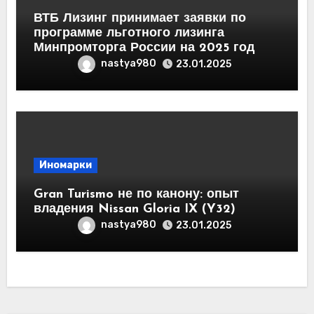
ВТБ Лизинг принимает заявки по
программе льготного лизинга
Минпромторга России на 2025 год
nastya980
23.01.2025
Иномарки
Gran Turismo не по канону: опыт
владения Nissan Gloria IX (Y32)
nastya980
23.01.2025