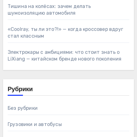
Тишина на колёсах: зачем делать
шумоизоляцию автомобиля
«Coolray, ты ли это?!» — когда кроссовер вдруг
стал классным
Электрокары с амбициями: что стоит знать о
LiXiang — китайском бренде нового поколения
Рубрики
Без рубрики
Грузовики и автобусы