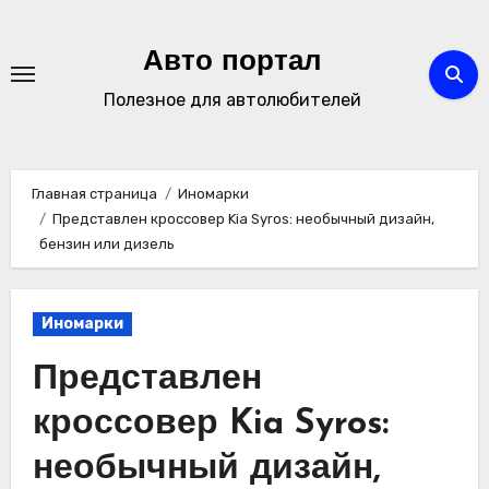
Перейти
к
Авто портал
содержимому
Полезное для автолюбителей
Главная страница
Иномарки
Представлен кроссовер Kia Syros: необычный дизайн,
бензин или дизель
Иномарки
Представлен
кроссовер Kia Syros:
необычный дизайн,