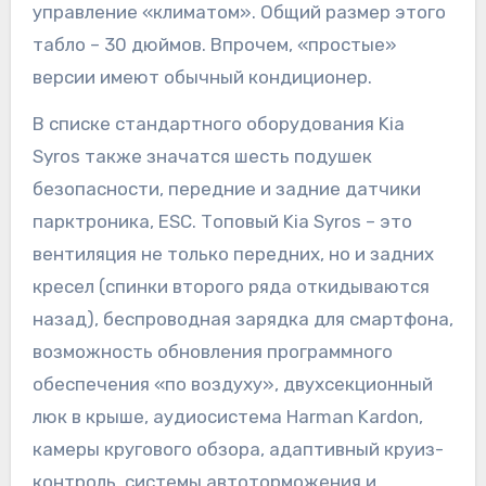
управление «климатом». Общий размер этого
табло – 30 дюймов. Впрочем, «простые»
версии имеют обычный кондиционер.
В списке стандартного оборудования Kia
Syros также значатся шесть подушек
безопасности, передние и задние датчики
парктроника, ESC. Топовый Kia Syros – это
вентиляция не только передних, но и задних
кресел (спинки второго ряда откидываются
назад), беспроводная зарядка для смартфона,
возможность обновления программного
обеспечения «по воздуху», двухсекционный
люк в крыше, аудиосистема Harman Kardon,
камеры кругового обзора, адаптивный круиз-
контроль, системы автоторможения и