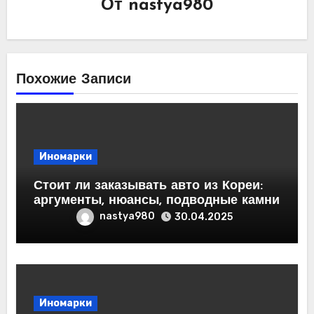
От
nastya980
Похожие Записи
Иномарки
Стоит ли заказывать авто из Кореи:
аргументы, нюансы, подводные камни
nastya980
30.04.2025
Иномарки