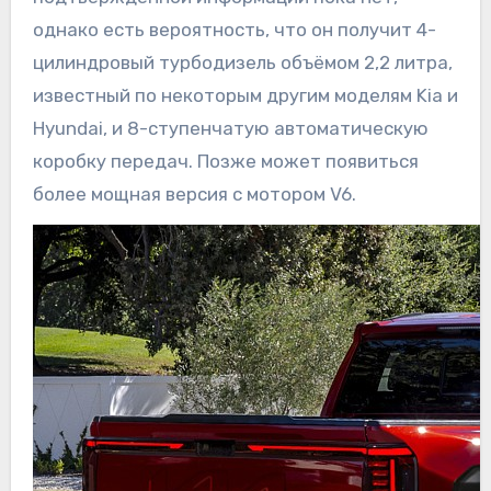
однако есть вероятность, что он получит 4-
цилиндровый турбодизель объёмом 2,2 литра,
известный по некоторым другим моделям Kia и
Hyundai, и 8-ступенчатую автоматическую
коробку передач. Позже может появиться
более мощная версия с мотором V6.