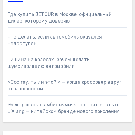
Где купить JETOUR в Москве: официальный
дилер, которому доверяют
Что делать, если автомобиль оказался
недоступен
Тишина на колёсах: зачем делать
шумоизоляцию автомобиля
«Coolray, ты ли это?!» — когда кроссовер вдруг
стал классным
Электрокары с амбициями: что стоит знать о
LiXiang — китайском бренде нового поколения