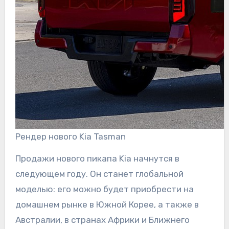
Рендер нового Kia Tasman
Продажи нового пикапа Kia начнутся в
следующем году. Он станет глобальной
моделью: его можно будет приобрести на
домашнем рынке в Южной Корее, а также в
Австралии, в странах Африки и Ближнего