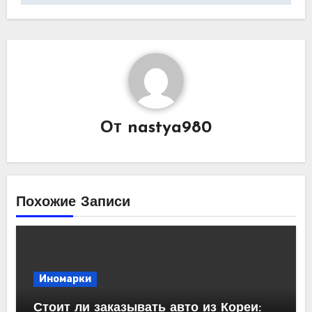
От
nastya980
Похожие Записи
Иномарки
Стоит ли заказывать авто из Кореи: