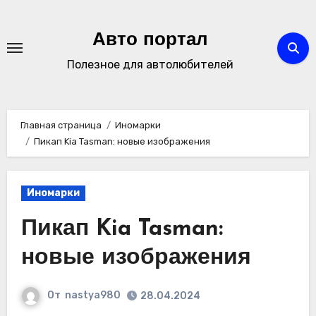
Перейти
к
Авто портал
содержимому
Полезное для автолюбителей
Главная страница
Иномарки
Пикап Kia Tasman: новые изображения
Иномарки
Пикап Kia Tasman:
новые изображения
От
nastya980
28.04.2024