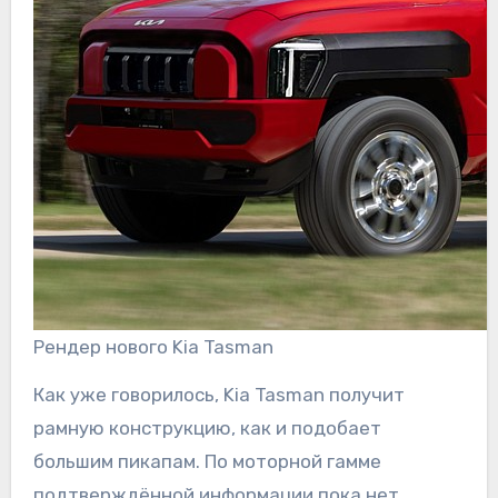
Рендер нового Kia Tasman
Как уже говорилось, Kia Tasman получит
рамную конструкцию, как и подобает
большим пикапам. По моторной гамме
подтверждённой информации пока нет,