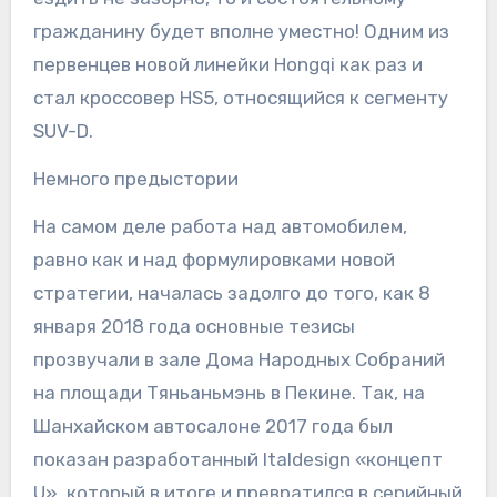
гражданину будет вполне уместно! Одним из
первенцев новой линейки Hongqi как раз и
стал кроссовер HS5, относящийся к сегменту
SUV-D.
Немного предыстории
На самом деле работа над автомобилем,
равно как и над формулировками новой
стратегии, началась задолго до того, как 8
января 2018 года основные тезисы
прозвучали в зале Дома Народных Собраний
на площади Тяньаньмэнь в Пекине. Так, на
Шанхайском автосалоне 2017 года был
показан разработанный Italdesign «концепт
U», который в итоге и превратился в серийный