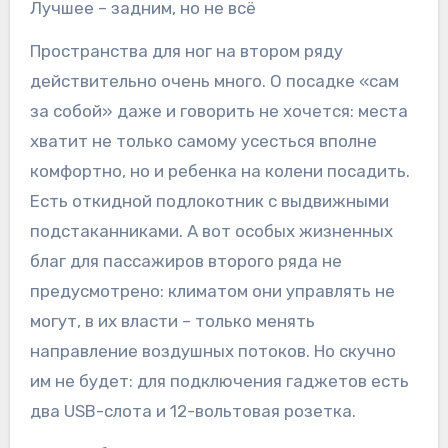
Лучшее – задним, но не всё
Пространства для ног на втором ряду
действительно очень много. О посадке «сам
за собой» даже и говорить не хочется: места
хватит не только самому усесться вполне
комфортно, но и ребенка на колени посадить.
Есть откидной подлокотник с выдвижными
подстаканниками. А вот особых жизненных
благ для пассажиров второго ряда не
предусмотрено: климатом они управлять не
могут, в их власти – только менять
направление воздушных потоков. Но скучно
им не будет: для подключения гаджетов есть
два USB-слота и 12-вольтовая розетка.