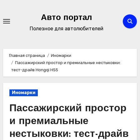
Перейти
к
Авто портал
содержимому
Полезное для автолюбителей
Главная страница
Иномарки
Пассажирский простор и премиальные нестыковки:
тест-драйв Hongqi HS5
Иномарки
Пассажирский простор
и премиальные
нестыковки: тест-драйв