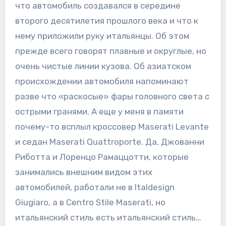
что автомобиль создавался в середине
второго десятилетия прошлого века и что к
нему приложили руку итальянцы. Об этом
прежде всего говорят плавные и округлые, но
очень чистые линии кузова. Об азиатском
происхождении автомобиля напоминают
разве что «раскосые» фары головного света с
острыми гранями. А еще у меня в памяти
почему-то всплыл кроссовер Maserati Levante
и седан Maserati Quattroporte. Да, Джованни
Риботта и Лоренцо Рамаццотти, которые
занимались внешним видом этих
автомобилей, работали не в Italdesign
Giugiaro, а в Centro Stile Maserati, но
итальянский стиль есть итальянский стиль…