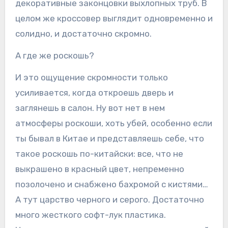
декоративные законцовки выхлопных труб. В
целом же кроссовер выглядит одновременно и
солидно, и достаточно скромно.
А где же роскошь?
И это ощущение скромности только
усиливается, когда откроешь дверь и
заглянешь в салон. Ну вот нет в нем
атмосферы роскоши, хоть убей, особенно если
ты бывал в Китае и представляешь себе, что
такое роскошь по-китайски: все, что не
выкрашено в красный цвет, непременно
позолочено и снабжено бахромой с кистями…
А тут царство черного и серого. Достаточно
много жесткого софт-лук пластика.