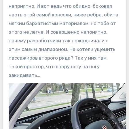
неприятно. И вот ведь что обидно: боковая
часть этой самой консоли, ниже ребра, обита
мягким бархатистым материалом, но тебе от
этого не легче. И совершенно непонятно,
почему разработчики так пожадничали с
этим самым диапазоном. Не хотели ущемить
пассажиров второго ряда? Так у них там
такой простор, что впору ногу на ногу
закидывать…