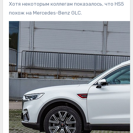
Хотя некоторым коллегам показалось, что HS5
похож на Mercedes-Benz GLC.