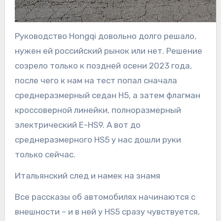
Руководство Hongqi довольно долго решало,
нужен ей российский рынок или нет. Решение
созрело только к поздней осени 2023 года,
после чего к нам на тест попал сначала
среднеразмерный седан H5, а затем флагман
кроссоверной линейки, полноразмерный
электрический Е-HS9. А вот до
среднеразмерного HS5 у нас дошли руки
только сейчас.
Итальянский след и намек на знамя
Все рассказы об автомобилях начинаются с
внешности – и в ней у HS5 сразу чувствуется,