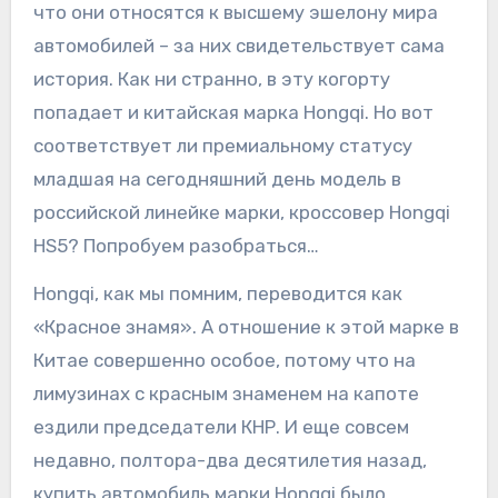
что они относятся к высшему эшелону мира
автомобилей – за них свидетельствует сама
история. Как ни странно, в эту когорту
попадает и китайская марка Hongqi. Но вот
соответствует ли премиальному статусу
младшая на сегодняшний день модель в
российской линейке марки, кроссовер Hongqi
HS5? Попробуем разобраться…
Hongqi, как мы помним, переводится как
«Красное знамя». А отношение к этой марке в
Китае совершенно особое, потому что на
лимузинах с красным знаменем на капоте
ездили председатели КНР. И еще совсем
недавно, полтора-два десятилетия назад,
купить автомобиль марки Hongqi было