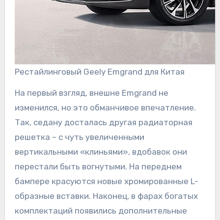
Рестайлинговый Geely Emgrand для Китая
На первый взгляд, внешне Emgrand не
изменился, но это обманчивое впечатление.
Так, седану досталась другая радиаторная
решетка – с чуть увеличенными
вертикальными «клиньями», вдобавок они
перестали быть вогнутыми. На переднем
бампере красуются новые хромированные L-
образные вставки. Наконец, в фарах богатых
комплектаций появились дополнительные