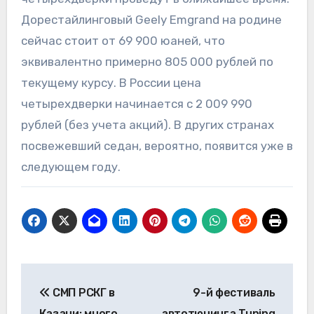
Дорестайлинговый Geely Emgrand на родине
сейчас стоит от 69 900 юаней, что
эквивалентно примерно 805 000 рублей по
текущему курсу. В России цена
четырехдверки начинается с 2 009 990
рублей (без учета акций). В других странах
посвежевший седан, вероятно, появится уже в
следующем году.
Навигация
СМП РСКГ в
9-й фестиваль
по
Казани: много
автотюнинга Tuning