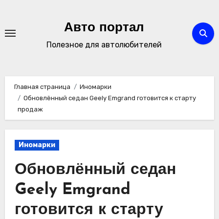
Перейти
к
Авто портал
содержимому
Полезное для автолюбителей
Главная страница
Иномарки
Обновлённый седан Geely Emgrand готовится к старту
продаж
Иномарки
Обновлённый седан
Geely Emgrand
готовится к старту