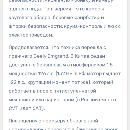
безопасности, «кожаную» обивку и камеру
заднего вида. Топ-версия – это камеры
кругового обзора, боковые «эйрбэги» и
шторки безопасности, круиз-контроль и люк с
электроприводом.
Предполагается, что техника перешла с
прежнего Geely Emgrand. В Китае седан
доступен с бензиновым атмосферником 1.5
мощностью 126 л.с. (152 Нм; в РФ мотор выдает
122 л.с., крутящий момент тот же), который
работает в паре с пятиступенчатой
механикой или вариатором (в России вместо
CVT идет 6АТ).
Полноценную премьеру обновленной
четырехдверки проведут в ближайшее время.