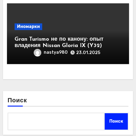
Иномарки
Gran Turismo не по канону: опыт
владения Nissan Gloria IX (Y32)
nastya980
23.01.2025
Поиск
Поиск