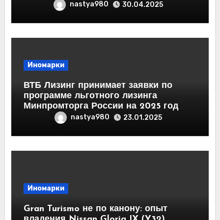
nastya980
30.04.2025
Иномарки
ВТБ Лизинг принимает заявки по
программе льготного лизинга
Минпромторга России на 2025 год
nastya980
23.01.2025
Иномарки
Gran Turismo не по канону: опыт
владения Nissan Gloria IX (Y32)