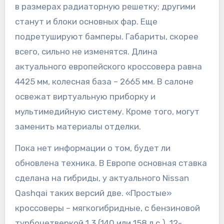
в размерах радиаторную решетку; другими
станут и блоки основных фар. Еще
подретушируют бамперы. Габариты, скорее
всего, сильно не изменятся. Длина
актуального европейского кроссовера равна
4425 мм, колесная база – 2665 мм. В салоне
освежат виртуальную приборку и
мультимедийную систему. Кроме того, могут
заменить материалы отделки.
Пока нет информации о том, будет ли
обновлена техника. В Европе основная ставка
сделана на гибриды, у актуального Nissan
Qashqai таких версий две. «Простые»
кроссоверы – мягкогибридные, с бензиновой
турбочетверкой 1.3 (140 или 158 л.с.), 12-