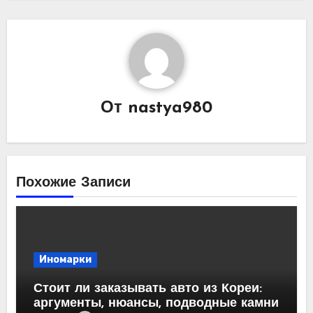
От
nastya980
Похожие Записи
Иномарки
Стоит ли заказывать авто из Кореи:
аргументы, нюансы, подводные камни