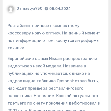
От
nastya980
08.04.2024
Рестайлинг принесет компактному
кроссоверу новую оптику. На данный момент
нет информации о том, коснутся ли реформы
техники.
Европейские офисы Nissan распространили
видеотизер некой модели. Название в
публикациях не упоминается, однако на
кадрах видна табличка Qashqai: стало быть,
нас ждет премьера рестайлингового
паркетника. Напомним, Кашкай актуального,
третьего по счету поколения дебютировал в
2021 году. В целом модель получилась