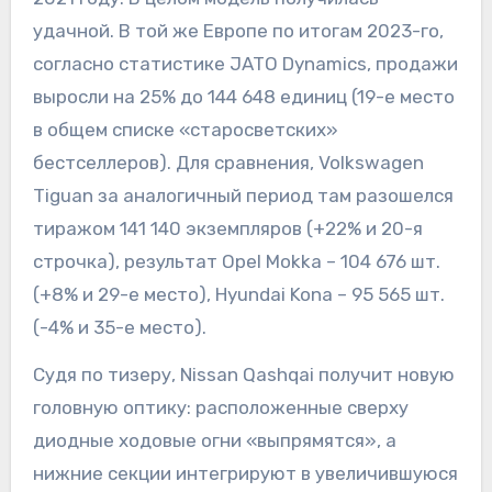
удачной. В той же Европе по итогам 2023-го,
согласно статистике JATO Dynamics, продажи
выросли на 25% до 144 648 единиц (19-е место
в общем списке «старосветских»
бестселлеров). Для сравнения, Volkswagen
Tiguan за аналогичный период там разошелся
тиражом 141 140 экземпляров (+22% и 20-я
строчка), результат Opel Mokka – 104 676 шт.
(+8% и 29-е место), Hyundai Kona – 95 565 шт.
(-4% и 35-е место).
Судя по тизеру, Nissan Qashqai получит новую
головную оптику: расположенные сверху
диодные ходовые огни «выпрямятся», а
нижние секции интегрируют в увеличившуюся