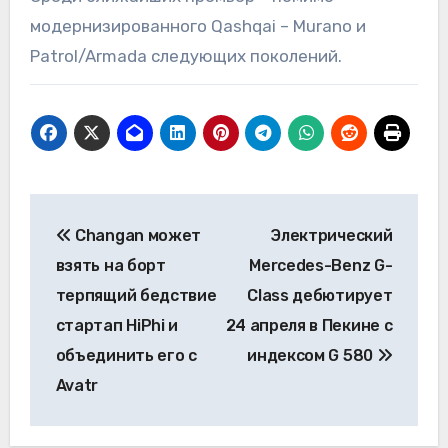
модернизированного Qashqai – Murano и
Patrol/Armada следующих поколений.
Навигация
Changan может
Электрический
по
взять на борт
Mercedes-Benz G-
записям
терпящий бедствие
Class дебютирует
стартап HiPhi и
24 апреля в Пекине с
объединить его с
индексом G 580
Avatr