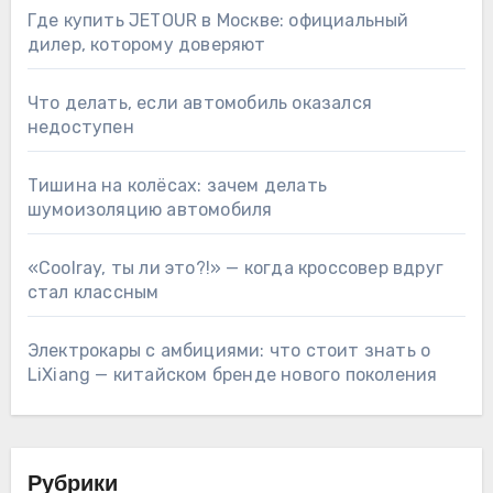
Где купить JETOUR в Москве: официальный
дилер, которому доверяют
Что делать, если автомобиль оказался
недоступен
Тишина на колёсах: зачем делать
шумоизоляцию автомобиля
«Coolray, ты ли это?!» — когда кроссовер вдруг
стал классным
Электрокары с амбициями: что стоит знать о
LiXiang — китайском бренде нового поколения
Рубрики