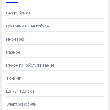
Без рубрики
Грузовики и автобусы
Иномарки
Разное
Ремонт и обслуживание
Тюнинг
Шины и диски
Электромобили