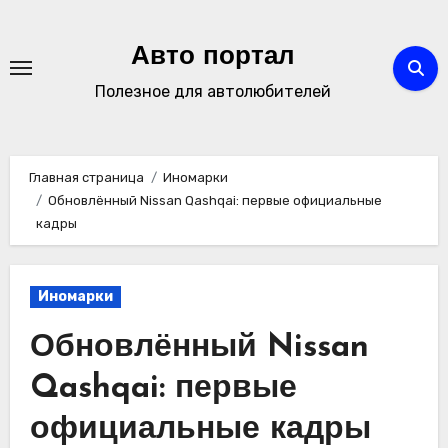
Перейти
к
Авто портал
содержимому
Полезное для автолюбителей
Главная страница
Иномарки
Обновлённый Nissan Qashqai: первые официальные
кадры
Иномарки
Обновлённый Nissan
Qashqai: первые
официальные кадры