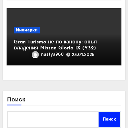
Иномарки
Gran Turismo не по канону: опыт
владения Nissan Gloria IX (Y32)
nastya980
23.01.2025
Поиск
Поиск