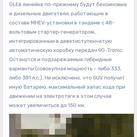
GLEв линейке по-прежнему будут бензиновые
и дизельные двигатели, работающие в
составе MHEV-установки в тандеме с 48-
вольтовым стартер-генератором,
интегрированным в девятиступенчатую
автоматическую коробку передач 9G-Tronic.
Останутся и подзаряжаемые гибридные
варианты (совокупная мощность – либо 333,
либо 381 л.с.). Не исключено, что SUV получит
иную батарею, максимальный запас хода при
движении на электротяге в этом случае
может увеличиться до 150 км.