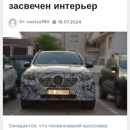
засвечен интерьер
От
nastya980
18.07.2024
Ожидается, что посвежевший кроссовер