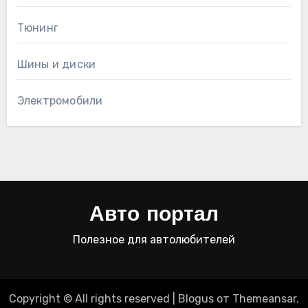
Тюнинг
Шины и диски
Электромобили
Авто портал
Полезное для автолюбителей
Copyright © All rights reserved
|
Blogus
от
Themeansar
.