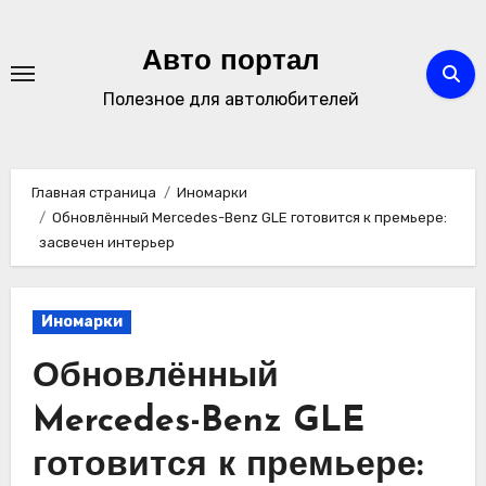
Перейти
к
Авто портал
содержимому
Полезное для автолюбителей
Главная страница
Иномарки
Обновлённый Mercedes-Benz GLE готовится к премьере:
засвечен интерьер
Иномарки
Обновлённый
Mercedes-Benz GLE
готовится к премьере: