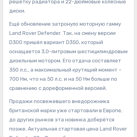
решётку радиатора и 22-дюймовые колёсные
диски.
Ещё обновление затронуло моторную гамму
Land Rover Defender. Так, на смену версии
D300 пришёл вариант D350, который
оснащается 3,0-литровым шестицилиндровым
дизельным мотором. Его отдача составляет
350 л.с., а максимальный крутящий момент –
700 Нм, что на 50 л.с. и на 50 Нм больше по
сравнению с дореформенной версией.
Продажи посвежевшего внедорожника
британской марки уже стартовали в Европе,
до других рынков эта новинка доберётся
позже. Актуальная стартовая цена Land Rover