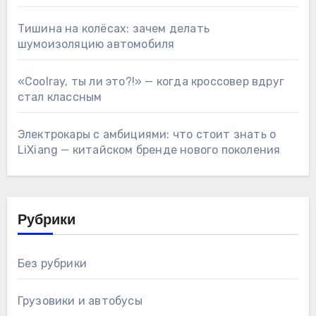
Тишина на колёсах: зачем делать
шумоизоляцию автомобиля
«Coolray, ты ли это?!» — когда кроссовер вдруг
стал классным
Электрокары с амбициями: что стоит знать о
LiXiang — китайском бренде нового поколения
Рубрики
Без рубрики
Грузовики и автобусы