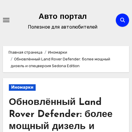
Перейти
к
Авто портал
содержимому
Полезное для автолюбителей
Главная страница
Иномарки
Обновлённый Land Rover Defender: более мощный
дизель и спецверсия Sedona Edition
Иномарки
Обновлённый Land
Rover Defender: более
мощный дизель и