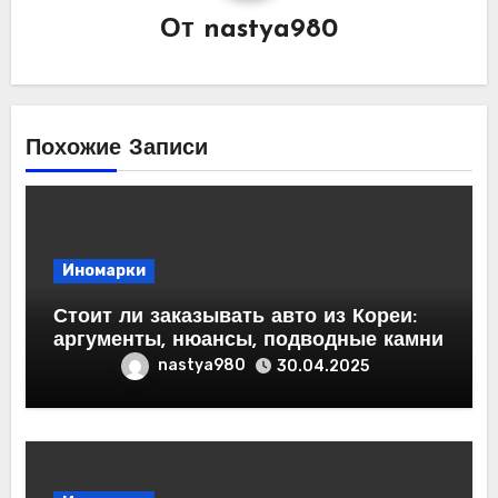
От
nastya980
Похожие Записи
Иномарки
Стоит ли заказывать авто из Кореи:
аргументы, нюансы, подводные камни
nastya980
30.04.2025