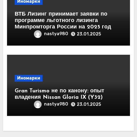
Иномарки
ВТБ Лизинг принимает заявки по
программе льготного лизинга
Минпромторга России на 2025 год
nastya980
23.01.2025
Иномарки
Gran Turismo не по канону: опыт
владения Nissan Gloria IX (Y32)
nastya980
23.01.2025