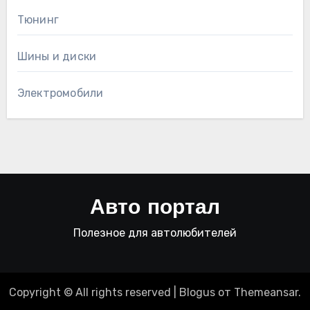
Тюнинг
Шины и диски
Электромобили
Авто портал
Полезное для автолюбителей
Copyright © All rights reserved
|
Blogus
от
Themeansar
.