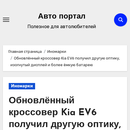
Перейти
к
Авто портал
содержимому
Полезное для автолюбителей
Главная страница
Иномарки
Обновлённый кроссовер Kia EV6 получил другую оптику,
изогнутый дисплей и более ёмкую батарею
Иномарки
Обновлённый
кроссовер Kia EV6
получил другую оптику,