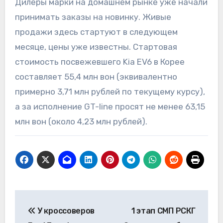
Дилеры марки на домашнем рынке уже начали
принимать заказы на новинку. Живые
продажи здесь стартуют в следующем
месяце, цены уже известны. Стартовая
стоимость посвежевшего Kia EV6 в Корее
составляет 55,4 млн вон (эквивалентно
примерно 3,71 млн рублей по текущему курсу),
а за исполнение GT-line просят не менее 63,15
млн вон (около 4,23 млн рублей).
Навигация
У кроссоверов
1 этап СМП РСКГ
по