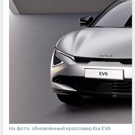
На фото: обновлённый кроссовер Kia EV6