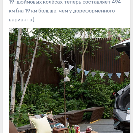
19-дюймовых колёсах теперь составляет 494
км (на 19 км больше, чем у дореформенного
варианта).