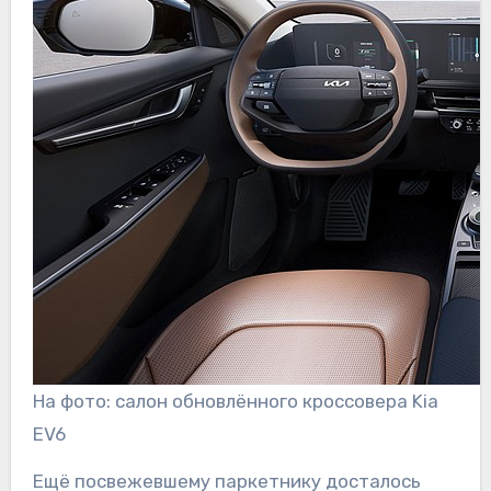
На фото: салон обновлённого кроссовера Kia
EV6
Ещё посвежевшему паркетнику досталось