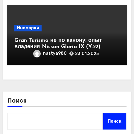
Иномарки
Gran Turismo не по канону: опыт
владения Nissan Gloria IX (Y32)
nastya980
23.01.2025
Поиск
Поиск