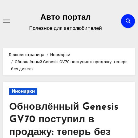
Перейти
к
Авто портал
содержимому
Полезное для автолюбителей
Главная страница
Иномарки
Обновлённый Genesis GV70 поступил в продажу: теперь
без дизеля
Иномарки
Обновлённый Genesis
GV70 поступил в
продажу: теперь без