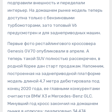
подправили внешность и переделали
интерьер. На домашнем рынке модель теперь
доступна только с бензиновыми
турбомоторами, зато топовый V6
предусмотрен и для заднеприводных машин.
Первые фото рестайлингового кроссовера
Genesis GV70 опубликовали в апреле. А
теперь такой SUV полностью рассекречен, в
родной Корее дан старт продажам. Напомним,
построенная на заднеприводной платформе
модель длиной 4,7 метра дебютировала под
конец 2020 года, ее главными конкурентами
считаются BMW X3 и Mercedes-Benz GLC.
Минувший год кросс закончил на домашнем
рынке в «плюсе»: реализовано 34 474