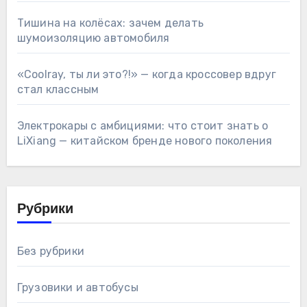
Тишина на колёсах: зачем делать
шумоизоляцию автомобиля
«Coolray, ты ли это?!» — когда кроссовер вдруг
стал классным
Электрокары с амбициями: что стоит знать о
LiXiang — китайском бренде нового поколения
Рубрики
Без рубрики
Грузовики и автобусы