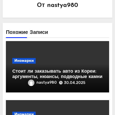
От
nastya980
Похожие Записи
Иномарки
Стоит ли заказывать авто из Кореи:
аргументы, нюансы, подводные камни
nastya980
30.04.2025
Иномарки