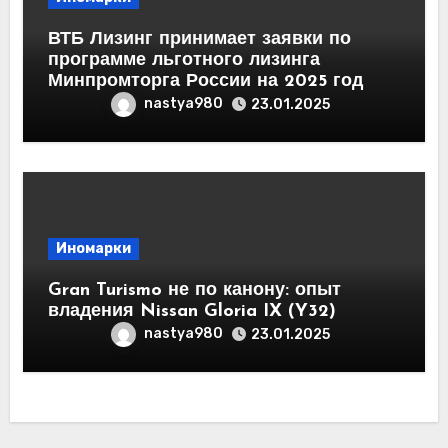
ВТБ Лизинг принимает заявки по
программе льготного лизинга
Минпромторга России на 2025 год
nastya980
23.01.2025
Иномарки
Gran Turismo не по канону: опыт
владения Nissan Gloria IX (Y32)
nastya980
23.01.2025