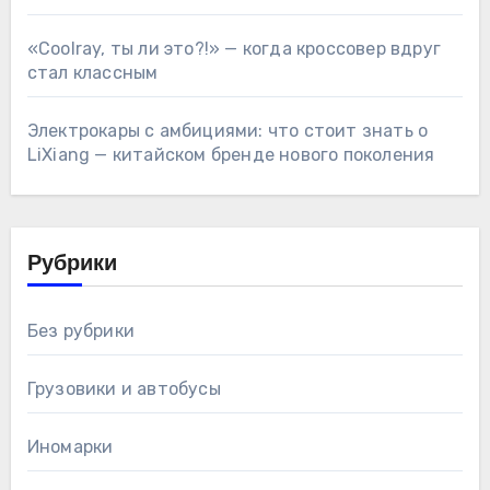
«Coolray, ты ли это?!» — когда кроссовер вдруг
стал классным
Электрокары с амбициями: что стоит знать о
LiXiang — китайском бренде нового поколения
Рубрики
Без рубрики
Грузовики и автобусы
Иномарки