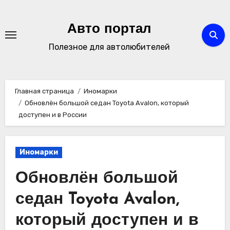
Перейти
к
Авто портал
содержимому
Полезное для автолюбителей
Главная страница
Иномарки
Обновлён большой седан Toyota Avalon, который
доступен и в России
Иномарки
Обновлён большой
седан Toyota Avalon,
который доступен и в