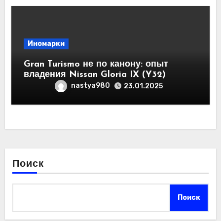
Иномарки
Gran Turismo не по канону: опыт
владения Nissan Gloria IX (Y32)
nastya980
23.01.2025
Поиск
Поиск