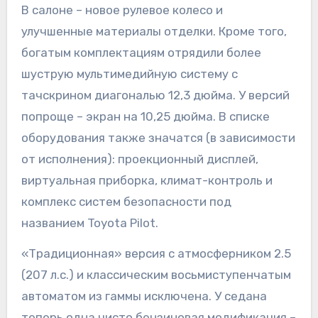
В салоне – новое рулевое колесо и
улучшенные материалы отделки. Кроме того,
богатым комплектациям отрядили более
шуструю мультимедийную систему с
тачскрином диагональю 12,3 дюйма. У версий
попроще – экран на 10,25 дюйма. В списке
оборудования также значатся (в зависимости
от исполнения): проекционный дисплей,
виртуальная приборка, климат-контроль и
комплекс систем безопасности под
названием Toyota Pilot.
«Традиционная» версия с атмосферником 2.5
(207 л.с.) и классическим восьмиступенчатым
автоматом из гаммы исключена. У седана
теперь одна чисто бензиновая модификация –