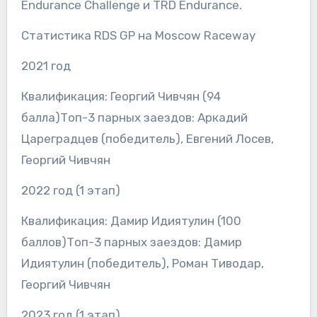
Endurance Challenge и TRD Endurance.
Статистика RDS GP на Moscow Raceway
2021 год
Квалификация: Георгий Чивчян (94
балла)Топ-3 парных заездов: Аркадий
Цареградцев (победитель), Евгений Лосев,
Георгий Чивчян
2022 год (1 этап)
Квалификация: Дамир Идиятулин (100
баллов)Топ-3 парных заездов: Дамир
Идиятулин (победитель), Роман Тиводар,
Георгий Чивчян
2023 год (1 этап)