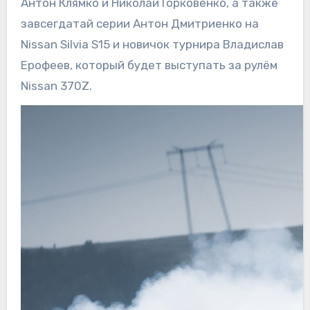
Антон Клямко и Николай Горковенко, а также
завсегдатай серии Антон Дмитриенко на
Nissan Silvia S15 и новичок турнира Владислав
Ерофеев, который будет выступать за рулём
Nissan 370Z.