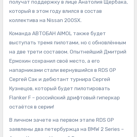
получат поддержку в лице Анатолия Щербака,
который в этом году влился в состав
коллектива на Nissan 200SX.
Команда АВТОБАН AIMOL также будет
выступать тремя пилотами, но с обновлённым
на две трети составом. Опытнейший Дмитрий
Ермохин сохранил своё место, а его
напарниками стали вернувшийся в RDS GP
Сергей Сак и дебютант турнира Сергей
Кузнецов, который будет пилотировать
Flanker F – российский дрифтовый гиперкар
остаётся в серии!
В личном зачете на первом этапе RDS GP
заявлены два петербуржца на BMW 2 Series –