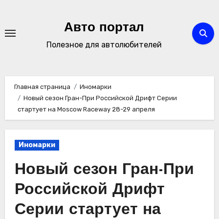
Перейти
к
Авто портал
содержимому
Полезное для автолюбителей
Главная страница
Иномарки
Новый сезон Гран-При Российской Дрифт Серии
стартует на Moscow Raceway 28-29 апреля
Иномарки
Новый сезон Гран-При
Российской Дрифт
Серии стартует на