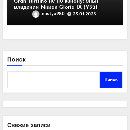
Gran Turismo не по канону: опыт
владения Nissan Gloria IX (Y32)
nastya980
23.01.2025
Поиск
Поиск
Свежие записи