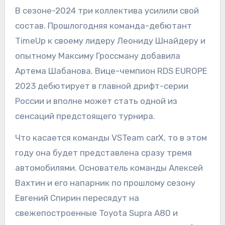
В сезоне-2024 три коллектива усилили свой
состав. Прошлогодняя команда-дебютант
TimeUp к своему лидеру Леониду Шнайдеру и
опытному Максиму Гроссману добавила
Артема Шабанова. Вице-чемпион RDS EUROPE
2023 дебютирует в главной дрифт-серии
России и вполне может стать одной из
сенсаций предстоящего турнира.
Что касается команды VSTeam carX, то в этом
году она будет представлена сразу тремя
автомобилями. Основатель команды Алексей
Вахтин и его напарник по прошлому сезону
Евгений Спирин пересядут на
свежепостроенные Toyota Supra A80 и