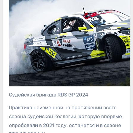
Судейская бригада RDS GP 2024
Практика неизменной на протяжении всего
сезона судейской коллегии, которую впервые
опробовали в 2021 году, останется и в сезоне