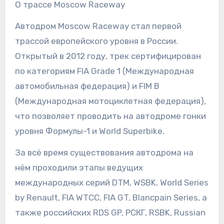
О трассе Moscow Raceway
Автодром Moscow Raceway стал первой
трассой европейского уровня в России.
Открытый в 2012 году, трек сертифицирован
по категориям FIA Grade 1 (Международная
автомобильная федерация) и FIM B
(Международная мотоциклетная федерация),
что позволяет проводить на автодроме гонки
уровня Формулы-1 и World Superbike.
За всё время существования автодрома на
нём проходили этапы ведущих
международных серий DTM, WSBK, World Series
by Renault, FIA WTCC, FIA GT, Blancpain Series, а
также российских RDS GP, РСКГ, RSBK, Russian