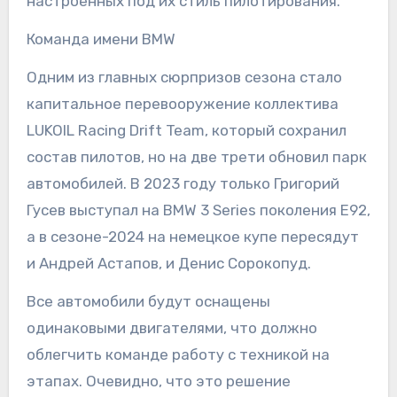
настроенных под их стиль пилотирования.
Команда имени BMW
Одним из главных сюрпризов сезона стало
капитальное перевооружение коллектива
LUKOIL Racing Drift Team, который сохранил
состав пилотов, но на две трети обновил парк
автомобилей. В 2023 году только Григорий
Гусев выступал на BMW 3 Series поколения E92,
а в сезоне-2024 на немецкое купе пересядут
и Андрей Астапов, и Денис Сорокопуд.
Все автомобили будут оснащены
одинаковыми двигателями, что должно
облегчить команде работу с техникой на
этапах. Очевидно, что это решение