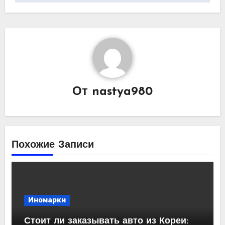
От
nastya980
Похожие Записи
Иномарки
Стоит ли заказывать авто из Кореи: