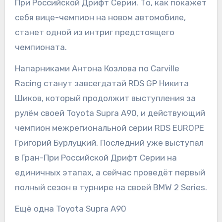
При Российской Дрифт Серии. То, как покажет
себя вице-чемпион на новом автомобиле,
станет одной из интриг предстоящего
чемпионата.
Напарниками Антона Козлова по Carville
Racing станут завсегдатай RDS GP Никита
Шиков, который продолжит выступления за
рулём своей Toyota Supra A90, и действующий
чемпион межрегиональной серии RDS EUROPE
Григорий Бурлуцкий. Последний уже выступал
в Гран-При Российской Дрифт Серии на
единичных этапах, а сейчас проведёт первый
полный сезон в турнире на своей BMW 2 Series.
Ещё одна Toyota Supra A90