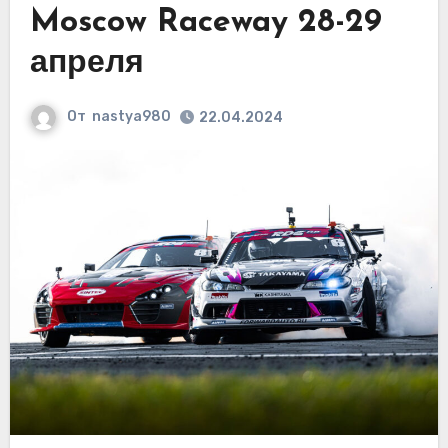
Moscow Raceway 28-29
апреля
От
nastya980
22.04.2024