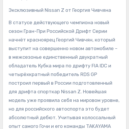
Эксклюзивный Nissan Z от Георгия Чивчяна
В статусе действующего чемпиона новый
сезон Гран-При Российской Дрифт Серии
начнёт красноярец Георгий Чивчян, который
выступит на совершенно новом автомобиле –
в межсезонье единственный двукратный
обладатель Кубка мира по дрифту FIA IDC и
четырёхкратный победитель RDS GP
построил первый в России подготовленный
для дрифта спорткар Nissan Z. Новейшая
модель уже проявила себя на мировом уровне,
но для российского автоспорта это будет
абсолютный дебют. Учитывая колоссальный
опыт самого Гочи и его команды TAKAYAMA