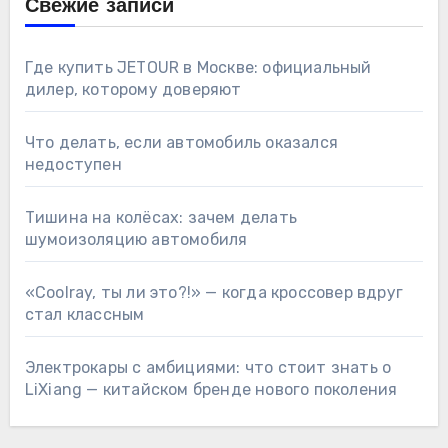
Свежие записи
Где купить JETOUR в Москве: официальный
дилер, которому доверяют
Что делать, если автомобиль оказался
недоступен
Тишина на колёсах: зачем делать
шумоизоляцию автомобиля
«Coolray, ты ли это?!» — когда кроссовер вдруг
стал классным
Электрокары с амбициями: что стоит знать о
LiXiang — китайском бренде нового поколения