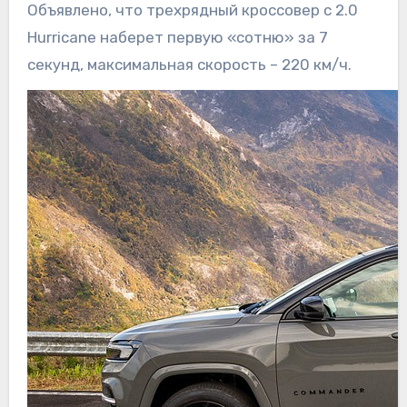
Объявлено, что трехрядный кроссовер с 2.0
Hurricane наберет первую «сотню» за 7
секунд, максимальная скорость – 220 км/ч.