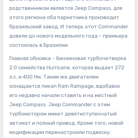
родственником является Jeep Compass, для
этого региона оба паркетника производит
бразильский завод. И теперь этот Commander
довели до нового модельного года – премьера
состоялась в Бразилии.
Главная обновка – бензиновая турбочетверка
2.0 семейства Hurricane, которая выдает 272
л.с. и 400 Нм. Таким же двигателем
оснащается пикап Ram Rampage, вдобавок
его недавно начали ставить и на местный
Jeep Compass. Jeep Commander с этим
турбомотором имеет девятиступенчатый
автомат и полный привод. Кроме того, новой
модификации перенастроили подвеску.