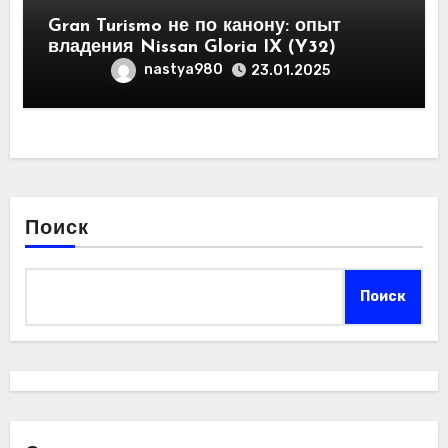
Gran Turismo не по канону: опыт
владения Nissan Gloria IX (Y32)
nastya980
23.01.2025
Поиск
Поиск