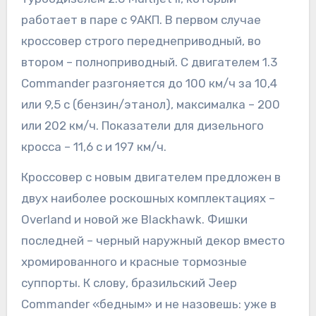
работает в паре с 9АКП. В первом случае
кроссовер строго переднеприводный, во
втором – полноприводный. С двигателем 1.3
Commander разгоняется до 100 км/ч за 10,4
или 9,5 с (бензин/этанол), максималка – 200
или 202 км/ч. Показатели для дизельного
кросса – 11,6 с и 197 км/ч.
Кроссовер с новым двигателем предложен в
двух наиболее роскошных комплектациях –
Overland и новой же Blackhawk. Фишки
последней – черный наружный декор вместо
хромированного и красные тормозные
суппорты. К слову, бразильский Jeep
Commander «бедным» и не назовешь: уже в