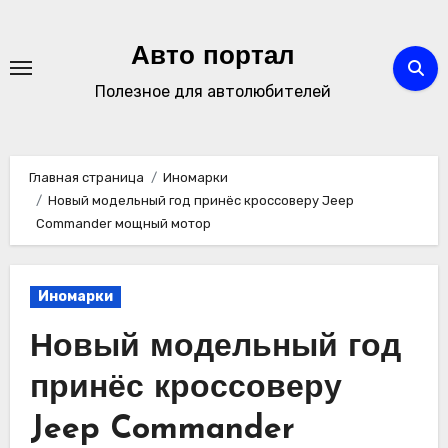
Перейти
к
Авто портал
содержимому
Полезное для автолюбителей
Главная страница
Иномарки
Новый модельный год принёс кроссоверу Jeep
Commander мощный мотор
Иномарки
Новый модельный год
принёс кроссоверу
Jeep Commander