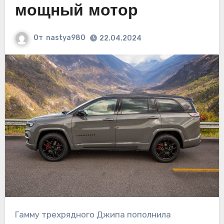
мощный мотор
От
nastya980
22.04.2024
Гамму трехрядного Джипа пополнила