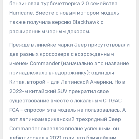
бензиновая турбочетверка 2.0 семейства
Hurricane. Вместе с новым мотором модель
также получила версию Blackhawk с
расширенным черным декором.
Прежде в линейке марки Jeep присутствовали
два разных кроссовера с возрожденным
именем Commander (изначально это название
принадлежало внедорожнику): один для
Китая, второй – для Латинской Америки. Но в
2022-м китайский SUV прекратил свое
существование вместе с локальным СП GAC
FCA – спросом эта модель не пользовалась. А
вот латиноамериканский трехрядный Jeep
Commander оказался вполне успешным: он
дебютировал в 2021 году, его ближайшим