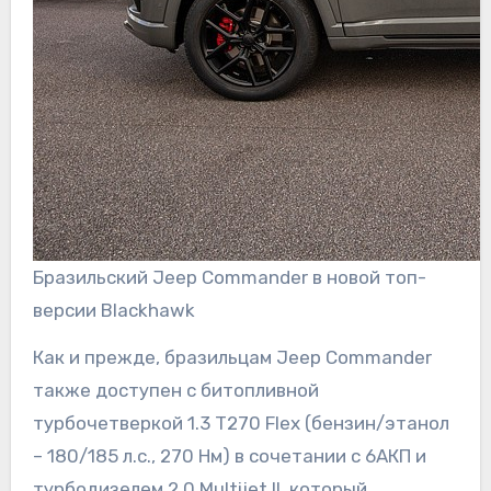
Бразильский Jeep Commander в новой топ-
версии Blackhawk
Как и прежде, бразильцам Jeep Commander
также доступен с битопливной
турбочетверкой 1.3 T270 Flex (бензин/этанол
– 180/185 л.с., 270 Нм) в сочетании с 6АКП и
турбодизелем 2.0 Multijet II, который